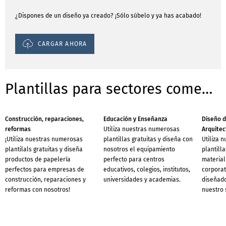
¿Dispones de un diseño ya creado? ¡Sólo súbelo y ya has acabado!
CARGAR AHORA
Plantillas para sectores comerciales
Construcción, reparaciones,
Educación y Enseñanza
Diseño d
reformas
Utiliza nuestras numerosas
Arquitec
¡Utiliza nuestras numerosas
plantillas gratuitas y diseña con
Utiliza 
plantilals gratuitas y diseña
nosotros el equipamiento
plantilla
productos de papelería
perfecto para centros
material
perfectos para empresas de
educativos, colegios, institutos,
corporat
construcción, reparaciones y
universidades y academias.
diseñado
reformas con nosotros!
nuestro 