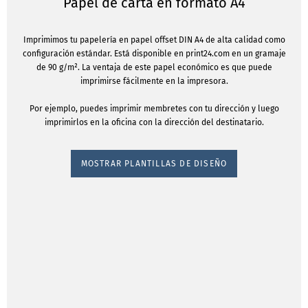
Papel de carta en formato A4
Imprimimos tu papelería en papel offset DIN A4 de alta calidad como
configuración estándar. Está disponible en print24.com en un gramaje
de 90 g/m². La ventaja de este papel económico es que puede
imprimirse fácilmente en la impresora.
Por ejemplo, puedes imprimir membretes con tu dirección y luego
imprimirlos en la oficina con la dirección del destinatario.
MOSTRAR PLANTILLAS DE DISEÑO