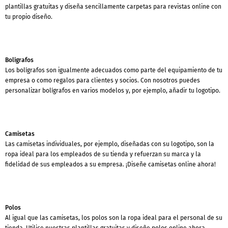
plantillas gratuitas y diseña sencillamente carpetas para revistas online con
tu propio diseño.
Bolígrafos
Los bolígrafos son igualmente adecuados como parte del equipamiento de tu
empresa o como regalos para clientes y socios. Con nosotros puedes
personalizar bolígrafos en varios modelos y, por ejemplo, añadir tu logotipo.
Camisetas
Las camisetas individuales, por ejemplo, diseñadas con su logotipo, son la
ropa ideal para los empleados de su tienda y refuerzan su marca y la
fidelidad de sus empleados a su empresa. ¡Diseñe camisetas online ahora!
Polos
Al igual que las camisetas, los polos son la ropa ideal para el personal de su
tienda. Utilice nuestras plantillas gratuitas y diseñe polos online ahora