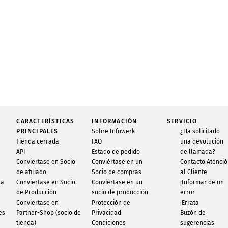
CARACTERÍSTICAS
INFORMACIÓN
SERVICIO
PRINCIPALES
Sobre Infowerk
¿Ha solicitado
Tienda cerrada
FAQ
una devolución
API
Estado de pedido
de llamada?
Conviertase en Socio
Conviértase en un
Contacto Atenci
de afiliado
Socio de compras
al Cliente
ta
Conviertase en Socio
Conviértase en un
¡Informar de un
de Producción
socio de producción
error
Conviertase en
Protección de
¡Errata
es
Partner-Shop (socio de
Privacidad
Buzón de
tienda)
Condiciones
sugerencias