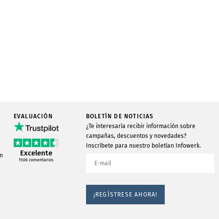
EVALUACIÓN
BOLETÍN DE NOTICIAS
¿Te interesaría recibir información sobre
campañas, descuentos y novedades?
Inscríbete para nuestro boletían Infowerk.
Excelente
ón
1506
comentarios
¡REGÍSTRESE AHORA!