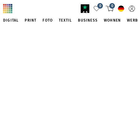
0
0
4.5
DIGITAL
PRINT
FOTO
TEXTIL
BUSINESS
WOHNEN
WERB