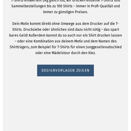
T-Shirts entwerfen! Leg gleich los, wir drucken einzelne T-Shirts und
Sammelbestellungen bis zu 100 Shirts – immer in Profi-Qualität und
immer zu günstigen Preisen.
Dein Motiv kommt direkt ohne Umwege aus dem Drucker auf die T-
Shirts. Drucksiebe oder ähnliches sind dazu nicht nötig – das spart
bares Geld! Außerdem kannst du so auch nur ein Shirt drucken lassen
– oder eine Kombination aus deinem Motiv und dem Namen des
Shirtträgers, zum Beispiel für T-Shirts für einen Junggesellenabschied
oder eine Mädelstour durch den Kiez.
DESIGNVORLAGEN ZEIGEN