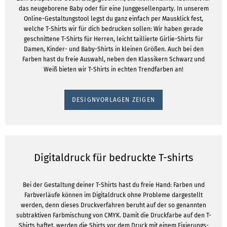
das neugeborene Baby oder für eine Junggesellenparty. In unserem
Online-Gestaltungstool legst du ganz einfach per Mausklick fest,
welche T-Shirts wir für dich bedrucken sollen: Wir haben gerade
geschnittene T-Shirts für Herren, leicht taillierte Girlie-Shirts für
Damen, Kinder- und Baby-Shirts in kleinen Größen. Auch bei den
Farben hast du freie Auswahl, neben den Klassikern Schwarz und
Weiß bieten wir T-Shirts in echten Trendfarben an!
DESIGNVORLAGEN ZEIGEN
Digitaldruck für bedruckte T-shirts
Bei der Gestaltung deiner T-Shirts hast du freie Hand: Farben und
Farbverläufe können im Digitaldruck ohne Probleme dargestellt
werden, denn dieses Druckverfahren beruht auf der so genannten
subtraktiven Farbmischung von CMYK. Damit die Druckfarbe auf den T-
Shirts haftet, werden die Shirts vor dem Druck mit einem Fixierungs-