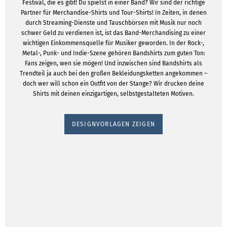
Festival, die es gibt! Du spielst in einer Band? Wir sind der richtige
Partner für Merchandise-Shirts und Tour-Shirts! In Zeiten, in denen
durch Streaming-Dienste und Tauschbörsen mit Musik nur noch
schwer Geld zu verdienen ist, ist das Band-Merchandising zu einer
wichtigen Einkommensquelle für Musiker geworden. In der Rock-,
Metal-, Punk- und Indie-Szene gehören Bandshirts zum guten Ton:
Fans zeigen, wen sie mögen! Und inzwischen sind Bandshirts als
Trendteil ja auch bei den großen Bekleidungsketten angekommen –
doch wer will schon ein Outfit von der Stange? Wir drucken deine
Shirts mit deinen einzigartigen, selbstgestalteten Motiven.
DESIGNVORLAGEN ZEIGEN