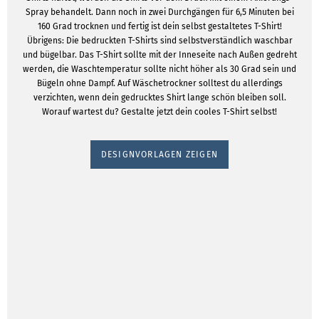
Spray behandelt. Dann noch in zwei Durchgängen für 6,5 Minuten bei
160 Grad trocknen und fertig ist dein selbst gestaltetes T-Shirt!
Übrigens: Die bedruckten T-Shirts sind selbstverständlich waschbar
und bügelbar. Das T-Shirt sollte mit der Inneseite nach Außen gedreht
werden, die Waschtemperatur sollte nicht höher als 30 Grad sein und
Bügeln ohne Dampf. Auf Wäschetrockner solltest du allerdings
verzichten, wenn dein gedrucktes Shirt lange schön bleiben soll.
Worauf wartest du? Gestalte jetzt dein cooles T-Shirt selbst!
DESIGNVORLAGEN ZEIGEN