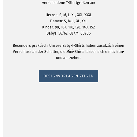
verschiedene T-Shirtgrößen an:
Herren: S, M, L, XL, XXL, XXXL
Damen: S, M, L, XL, XXL
Kinder: 98, 104, 116, 128, 140, 152
Babys: 56/62, 68/74, 80/86
Besonders praktisch: Unsere Baby-T-Shirts haben zusätzlich einen
Verschluss an der Schulter, die Mini-Shirts lassen sich einfach an-
und ausziehen.
DESIGNVORLAGEN ZEIGEN