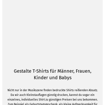
Gestalte T-Shirts für Männer, Frauen,
Kinder und Babys
Nicht nur in der Musikszene finden bedruckte Shirts reißenden Absatz.
Da wir auch Kleinstauflagen günstig drucken, kannst du sogar ein
einzelnes, individuelles Shirt zu günstigen Preisen bei uns bekommen.
Zum Beispiel als Geburtstagsgeschenk, als kleine Aufmerksamkeit für