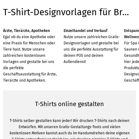
T-Shirt-Designvorlagen für Branchen
Ärzte, Tierärzte, Apotheken
Einzelhandel und Verkauf
Entspann
Egal ob du eine Apotheke oder
Nutze unsere zahlreichen Gratis-
Wellnes
eine Praxis für Menschen oder
Designvorlagen und gestalte bei
Für Spa 
Tiere hast. Nutze unsere
uns die perfekte Ausstattung für
Saunen u
zahlreichen kostenlosen
deinen POS und deinen
Gesundhe
Vorlagen und gestalte bei uns
Außendienst!
hier jed
die perfekte
Produkt
Geschäftsausstattung für Ärzte,
Designvo
Tierärzte und Apotheken.
Geschäft
T-Shirts online gestalten
T-Shirts selber gestalten kann jeder! Wir drucken T-Shirts nach deinen
Entwürfen. Mit unseren Gratis-Gestaltungs-Tools und vielen
kostenlosen Motiven kannst auch du im Handumdrehen deine eigenen