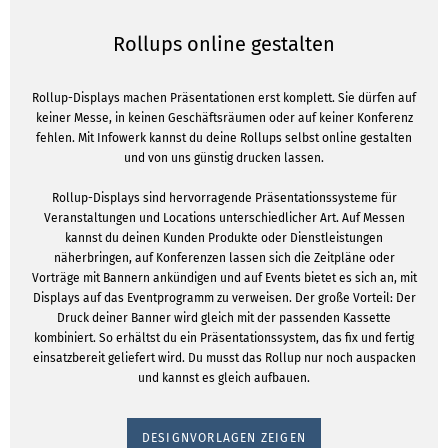
Rollups online gestalten
Rollup-Displays machen Präsentationen erst komplett. Sie dürfen auf
keiner Messe, in keinen Geschäftsräumen oder auf keiner Konferenz
fehlen. Mit Infowerk kannst du deine Rollups selbst online gestalten
und von uns günstig drucken lassen.
Rollup-Displays sind hervorragende Präsentationssysteme für
Veranstaltungen und Locations unterschiedlicher Art. Auf Messen
kannst du deinen Kunden Produkte oder Dienstleistungen
näherbringen, auf Konferenzen lassen sich die Zeitpläne oder
Vorträge mit Bannern ankündigen und auf Events bietet es sich an, mit
Displays auf das Eventprogramm zu verweisen. Der große Vorteil: Der
Druck deiner Banner wird gleich mit der passenden Kassette
kombiniert. So erhältst du ein Präsentationssystem, das fix und fertig
einsatzbereit geliefert wird. Du musst das Rollup nur noch auspacken
und kannst es gleich aufbauen.
DESIGNVORLAGEN ZEIGEN