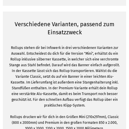
Verschiedene Varianten, passend zum
Einsatzzweck
Rollups stehen dir bei Infowerk in drei verschiedenen Varianten zur
Auswahl. Entscheidest du dich für die Version "Mini", erhältst du ein
Rollup inklusive silberner Kassette, in welcher sich eine verchromte
Stange aus Stahl befindet. Darauf wird das Banner einfach aufgerollt.
In der Kassette lässt sich das Rollup transportieren. Wählst du die
Variante Classic, setzt du auf ein Banner in einer leichten Alu-
Kassette. Im Lieferumfang ist außerdem eine Stangenhalterung inkl.
Standfüßen enthalten. In der Premium-Variante erhält dein Rollup
eine verstärkte Alu-Kassette, damit es beim Transport noch besser
geschützt ist. Für den schnellen Aufbau verfügt das Rollup über ein
praktisches Klipp-System.
Rollups drucken wir für dich in den Größen Mini (210x297mm), Classic
(800 x 2000mm) und Premium in den großen Formaten 850 x 2.000,
1000 x 2000, 1200 x 2000, 1500 x 2000 Millimetern.