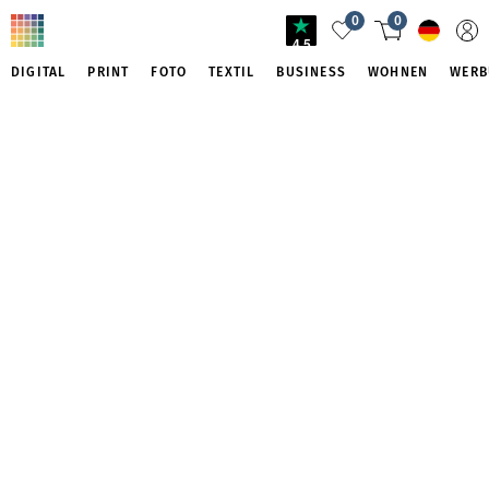
0
0
4.5
DIGITAL
PRINT
FOTO
TEXTIL
BUSINESS
WOHNEN
WERB