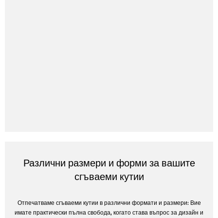
Различни размери и форми за вашите
сгъваеми кутии
Отпечатваме сгъваеми кутии в различни формати и размери: Вие
имате практически пълна свобода, когато става въпрос за дизайн и