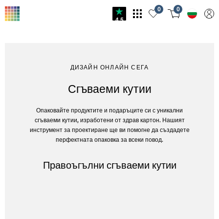
0
0
4.5
ДИЗАЙН ОНЛАЙН СЕГА
Сгъваеми кутии
Опаковайте продуктите и подаръците си с уникални
сгъваеми кутии, изработени от здрав картон. Нашият
инструмент за проектиране ще ви помогне да създадете
перфектната опаковка за всеки повод.
Правоъгълни сгъваеми кутии