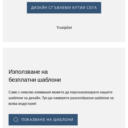
ДИЗАЙН СГЪВАЕМИ КУТИИ СЕГА
Trustpilot
Използване на
безплатни шаблони
Само с няколко кликвания можете да персонализирате нашите
шаблони за дизайн. Тук ще намерите разнообразни шаблони за
всяка индустрия!
ПОКАЗВАНЕ НА ШАБЛОНИ