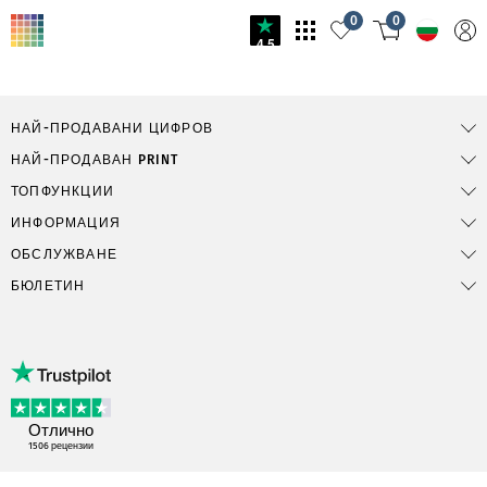
0
0
4.5
НАЙ-ПРОДАВАНИ ЦИФРОВ
НАЙ-ПРОДАВАН PRINT
ТОПФУНКЦИИ
ИНФОРМАЦИЯ
ОБСЛУЖВАНЕ
БЮЛЕТИН
Отлично
1506
рецензии