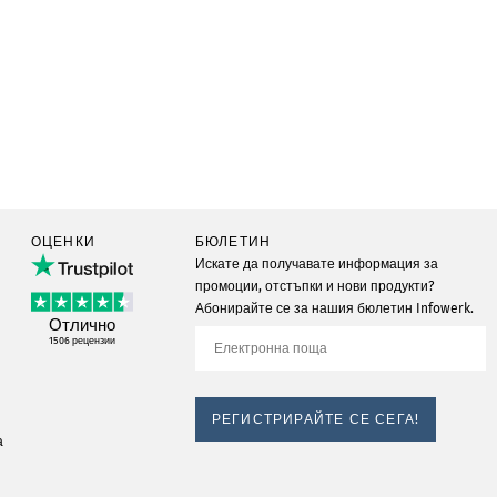
ОЦЕНКИ
БЮЛЕТИН
Искате да получавате информация за
промоции, отстъпки и нови продукти?
Абонирайте се за нашия бюлетин Infowerk.
Отлично
1506
рецензии
РЕГИСТРИРАЙТЕ СЕ СЕГА!
а