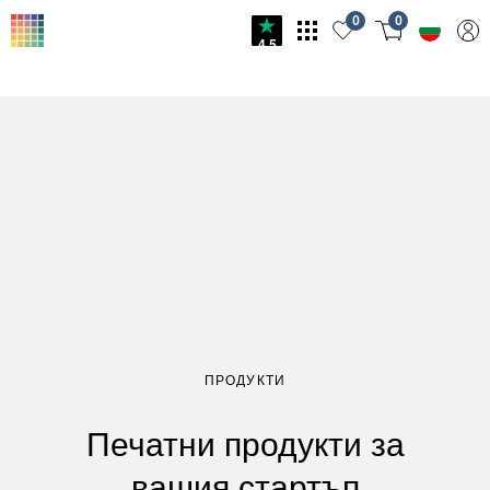
0
0
4.5
ПРОДУКТИ
Печатни продукти за
вашия стартъп