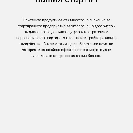
Печатните продукти са от съществено значение за
стартиращите предприятия за укрепване на доверието и
видимостта. Те допълват цифровите стратегии с
персонализиран подход към клиентите и трайно рекламно
въздействие. В тази статия ще разберете кои печатни
материали са особено ефективни и как можете да ги
използвате конкретно за вашия бизнес.