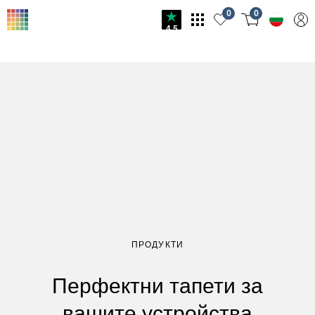
0
0
4.5
ПРОДУКТИ
Перфектни тапети за
вашите устройства