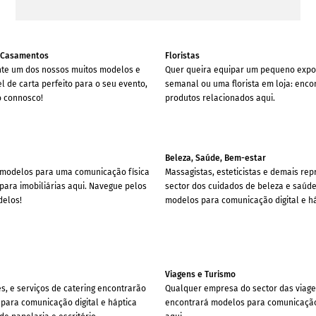
& Casamentos
Floristas
ente um dos nossos muitos modelos e
Quer queira equipar um pequeno expo
 de carta perfeito para o seu evento,
semanal ou uma florista em loja: enco
o connosco!
produtos relacionados aqui.
Beleza, Saúde, Bem-estar
 modelos para uma comunicação física
Massagistas, esteticistas e demais re
a para imobiliárias aqui. Navegue pelos
sector dos cuidados de beleza e saúd
delos!
modelos para comunicação digital e há
Viagens e Turismo
s, e serviços de catering encontrarão
Qualquer empresa do sector das viage
 para comunicação digital e háptica
encontrará modelos para comunicação 