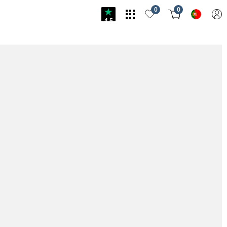
0
0
4.5