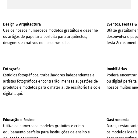
Design & Arquitectura
Eventos, Festas 
Use os nossos numerosos modelos gratuitos e desenhe
Utilize gratuitam
os artigos de papelaria perfeita para arquitectos,
desenvolva o papel
designers e criativos no nosso website!
festa & casament
Fotografia
Imobiliárias
Estúdios fotográficos, trabalhadores independentes e
Poderá encontrar
artistas fotográficos encontrarão imensas sugestões de
ou digital perfeit
produtos e modelos para o material de escritório físico e
nossos muitos mo
digital aqui.
Educação e Ensino
Gastronomia
Utilize os numerosos modelos gratuitos e crie o
Bares, restaurante
equipamento perfeito para instituições de ensino e
os modelos ideais