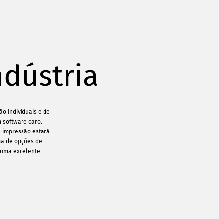
ndústria
o individuais e de
 software caro.
e impressão estará
ma de opções de
 uma excelente