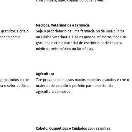
consumíveis, tanto digitais como tangíveis.
Médicos, Veterinários e Farmácia
ratuitos e crie o
Seja o proprietário de uma farmácia ou de uma clínica
ionado com o
ou clínica veterinária. Use os nossos inúmeros modelos
gratuitos e crie o material de escritório perfeito para
médicos, veterinários ou farmácias.
Agricultura
n gratuitos e crie
Tire proveito do nossos muitos modelos gratuitos e crie o
a o setor político,
material de escritório perfeito para o sector da
agricultura connosco.
Cabelo, Cosméticos e Cuidados com as unhas