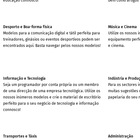
educação connosco!
bem como artigos d
Desporto e Boa-forma física
Música e Cinema
Modelos para a comunicação digital e tátil perfeita para
Utilize os nossos 
treinadores, ginásios ou eventos desportivos podem ser
equipamento perfe
encontrados aqui. Basta navegar pelos nossos modelos!
e cinema.
Informação e Tecnología
Indústria e Produ
Seja um programador por conta própria ou um membro
Para os sectores i
de uma direcção de uma empresa tecnológica. Utilize os
muitas sugestões 
nossos inúmeros modelos e crie o material de escritório
papelaria do seu 
perfeito para o seu negócio de tecnología e informação
connosco!
Transportes e Táxis
Administração