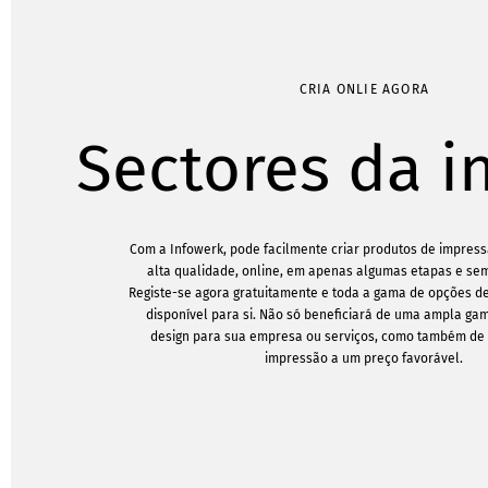
CRIA ONLIE AGORA
Sectores da i
Com a Infowerk, pode facilmente criar produtos de impressã
alta qualidade, online, em apenas algumas etapas e sem
Registe-se agora gratuitamente e toda a gama de opções d
disponível para si. Não só beneficiará de uma ampla ga
design para sua empresa ou serviços, como também de
impressão a um preço favorável.