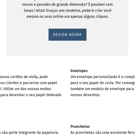
muros e paredes de grande dimensão? É possível com
lonas/ telas! Graças aos modelos, poderá criar você
mesmo os seus online em apenas alguns cliques.
DESIGN AGORA
Envelopes
ossos cartões de visita, pode
Um envelope personalizado é o compl
eus clientes e parceiros com papel
para o seu papel de carta. Por conseg
l. Utilize um dos nossos muitos
também um modelo de envelope para
 para desenhar o seu papel timbrado
nossos desenhos.
Pranchetas
s são parte integrante da papelaria
As pranchetas são uma excelente fer