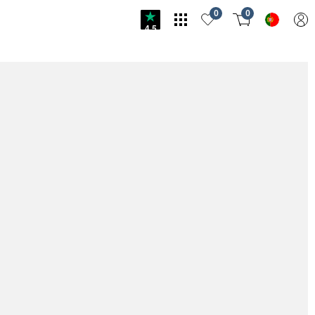
0
0
4.5