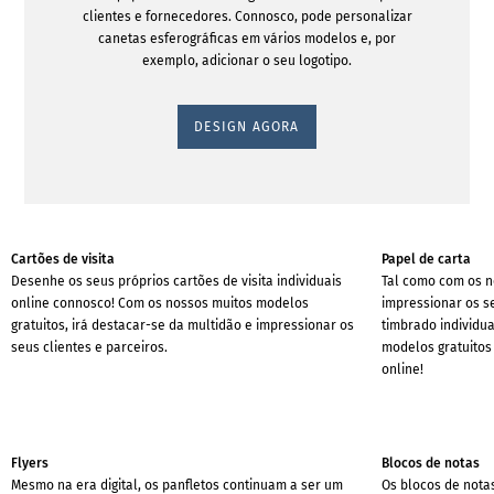
clientes e fornecedores. Connosco, pode personalizar
canetas esferográficas em vários modelos e, por
exemplo, adicionar o seu logotipo.
DESIGN AGORA
Cartões de visita
Papel de carta
Desenhe os seus próprios cartões de visita individuais
Tal como com os n
online connosco! Com os nossos muitos modelos
impressionar os s
gratuitos, irá destacar-se da multidão e impressionar os
timbrado individua
seus clientes e parceiros.
modelos gratuitos
online!
Flyers
Blocos de notas
Mesmo na era digital, os panfletos continuam a ser um
Os blocos de nota