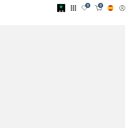
0
0
4.5