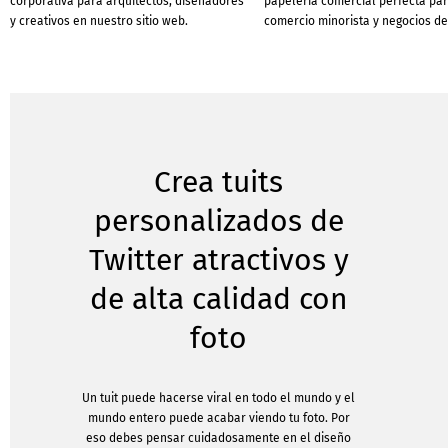
corporativa para arquitectos, diseñadores
papelería comercial perfecta pa
y creativos en nuestro sitio web.
comercio minorista y negocios de
Crea tuits
personalizados de
Twitter atractivos y
de alta calidad con
foto
Un tuit puede hacerse viral en todo el mundo y el
mundo entero puede acabar viendo tu foto. Por
eso debes pensar cuidadosamente en el diseño