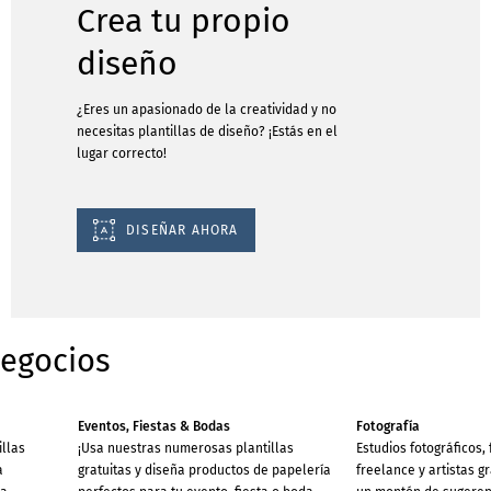
Crea tu propio
diseño
¿Eres un apasionado de la creatividad y no
necesitas plantillas de diseño? ¡Estás en el
lugar correcto!
DISEÑAR AHORA
negocios
Eventos, Fiestas & Bodas
Fotografía
illas
¡Usa nuestras numerosas plantillas
Estudios fotográficos,
a
gratuitas y diseña productos de papelería
freelance y artistas g