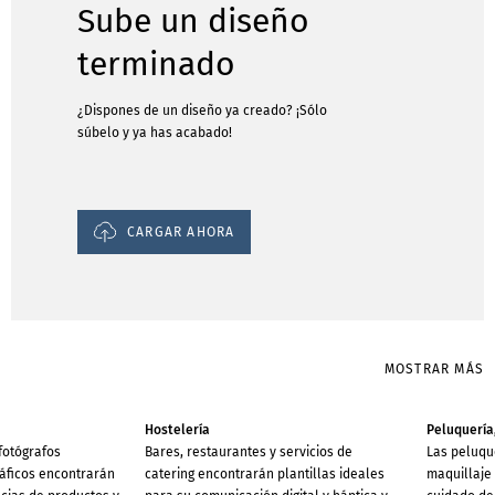
Sube un diseño
terminado
¿Dispones de un diseño ya creado? ¡Sólo
súbelo y ya has acabado!
CARGAR AHORA
MOSTRAR MÁS
Hostelería
Peluquería
 fotógrafos
Bares, restaurantes y servicios de
Las peluque
ráficos encontrarán
catering encontrarán plantillas ideales
maquillaje 