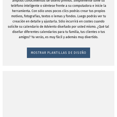
amplios conocimientos de diseño previos. Simplemente tome su
teléfono inteligente o siéntese frente a su computadora e inicie la
herramienta. Con sólo unos pocos clics podrás crear tus propios
motivos, fotografías, textos o lemas y fondos. Luego podrás ver tu
creación en detalle y ajustarla. Sólo incurrirá en costes cuando
solicite su calendario de Adviento diseñado por usted mismo. ¿Qué tal
diseñar diferentes calendarios para tu familia, tus clientes o tus
amigos? Ya verás, es muy fácil y además muy divertido.
MOSTRAR PLANTILLAS DE DISEÑO