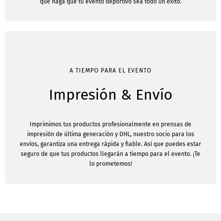
que haga que tu evento deportivo sea todo un éxito.
A TIEMPO PARA EL EVENTO
Impresión & Envío
Imprimimos tus productos profesionalmente en prensas de
impresión de última generación y DHL, nuestro socio para los
envíos, garantiza una entrega rápida y fiable. Así que puedes estar
seguro de que tus productos llegarán a tiempo para el evento. ¡Te
lo prometemos!