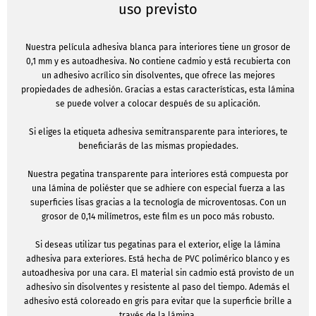
uso previsto
Nuestra película adhesiva blanca para interiores tiene un grosor de
0,1 mm y es autoadhesiva. No contiene cadmio y está recubierta con
un adhesivo acrílico sin disolventes, que ofrece las mejores
propiedades de adhesión. Gracias a estas características, esta lámina
se puede volver a colocar después de su aplicación.
Si eliges la etiqueta adhesiva semitransparente para interiores, te
beneficiarás de las mismas propiedades.
Nuestra pegatina transparente para interiores está compuesta por
una lámina de poliéster que se adhiere con especial fuerza a las
superficies lisas gracias a la tecnología de microventosas. Con un
grosor de 0,14 milímetros, este film es un poco más robusto.
Si deseas utilizar tus pegatinas para el exterior, elige la lámina
adhesiva para exteriores. Está hecha de PVC polimérico blanco y es
autoadhesiva por una cara. El material sin cadmio está provisto de un
adhesivo sin disolventes y resistente al paso del tiempo. Además el
adhesivo está coloreado en gris para evitar que la superficie brille a
través de la lámina.