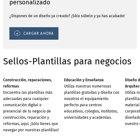
personalizado
¿Dispones de un diseño ya creado? ¡Sólo súbelo y ya has acabado!
CARGAR AHORA
Sellos-Plantillas para negocios
Construcción, reparaciones,
Educación y Enseñanza
Diseño d
reformas
Utiliza nuestras numerosas
Arquitec
Encuentra las plantillas más
plantillas gratuitas y diseña con
Utiliza 
adecuadas para cualquier
nosotros el equipamiento
plantilla
comunicación digital o
perfecto para centros
material
presencial de tu negocio de
educativos, colegios, institutos,
corporat
construcción, reparación y
universidades y academias.
diseñado
reformas, aquí. ¡Sólo tienes que
nuestro 
navegar por nuestras plantillas!