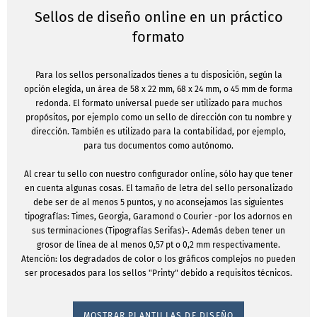
Sellos de diseño online en un práctico
formato
Para los sellos personalizados tienes a tu disposición, según la
opción elegida, un área de 58 x 22 mm, 68 x 24 mm, o 45 mm de forma
redonda. El formato universal puede ser utilizado para muchos
propósitos, por ejemplo como un sello de dirección con tu nombre y
dirección. También es utilizado para la contabilidad, por ejemplo,
para tus documentos como autónomo.
Al crear tu sello con nuestro configurador online, sólo hay que tener
en cuenta algunas cosas. El tamaño de letra del sello personalizado
debe ser de al menos 5 puntos, y no aconsejamos las siguientes
tipografías: Times, Georgia, Garamond o Courier -por los adornos en
sus terminaciones (Tipografías Serifas)-. Además deben tener un
grosor de línea de al menos 0,57 pt o 0,2 mm respectivamente.
Atención: los degradados de color o los gráficos complejos no pueden
ser procesados para los sellos "Printy" debido a requisitos técnicos.
MOSTRAR PLANTILLAS DE DISEÑO