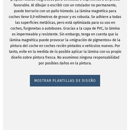
favorable. Al dibujar o escribir con un rotulador no permanente,
puede borrarlo con un paño húmedo. La lámina magnética para
coches tiene 0,9 milímetros de grosor y es robusta. Se adhiere a todas
las superficies metálicas, pero está optimizada para su uso en
coches, furgonetas o autobuses. Gracias a la capa de PVC, la lámina
es impermeable y resistente. Sin embargo, tenga en cuenta que la
lámina magnética puede provocar la «migración de pigmentos» de la
pintura del coche en coches recién pintados o vehículos nuevos. Por
tanto, evite en la medida de lo posible aplicar la lámina con su propio
diseño sobre pintura fresca. No asumimos ninguna responsabilidad
por posibles daños en la pintura.
MOSTRAR PLANTILLAS DE DISEÑO