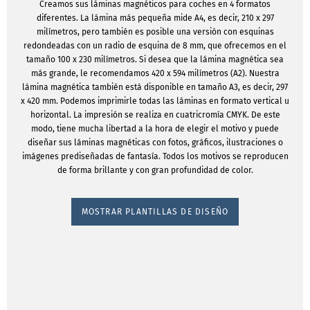
Creamos sus láminas magnéticos para coches en 4 formatos
diferentes. La lámina más pequeña mide A4, es decir, 210 x 297
milímetros, pero también es posible una versión con esquinas
redondeadas con un radio de esquina de 8 mm, que ofrecemos en el
tamaño 100 x 230 milímetros. Si desea que la lámina magnética sea
más grande, le recomendamos 420 x 594 milímetros (A2). Nuestra
lámina magnética también está disponible en tamaño A3, es decir, 297
x 420 mm. Podemos imprimirle todas las láminas en formato vertical u
horizontal. La impresión se realiza en cuatricromía CMYK. De este
modo, tiene mucha libertad a la hora de elegir el motivo y puede
diseñar sus láminas magnéticas con fotos, gráficos, ilustraciones o
imágenes prediseñadas de fantasía. Todos los motivos se reproducen
de forma brillante y con gran profundidad de color.
MOSTRAR PLANTILLAS DE DISEÑO