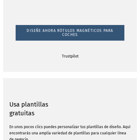
DISEÑE AHORA RÓTULOS MAGNÉTICOS PARA
COCHES
Trustpilot
Usa plantillas
gratuitas
En unos pocos clics puedes personalizar tus plantillas de diseño. Aquí
encontrarás una amplia variedad de plantillas para cualquier línea
de negocio.