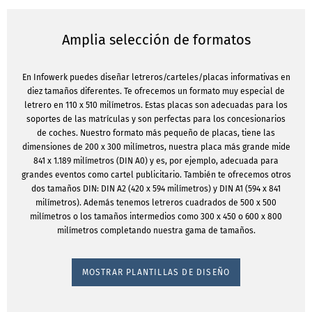
Amplia selección de formatos
En Infowerk puedes diseñar letreros/carteles/placas informativas en
diez tamaños diferentes. Te ofrecemos un formato muy especial de
letrero en 110 x 510 milímetros. Estas placas son adecuadas para los
soportes de las matrículas y son perfectas para los concesionarios
de coches. Nuestro formato más pequeño de placas, tiene las
dimensiones de 200 x 300 milímetros, nuestra placa más grande mide
841 x 1.189 milímetros (DIN A0) y es, por ejemplo, adecuada para
grandes eventos como cartel publicitario. También te ofrecemos otros
dos tamaños DIN: DIN A2 (420 x 594 milímetros) y DIN A1 (594 x 841
milímetros). Además tenemos letreros cuadrados de 500 x 500
milímetros o los tamaños intermedios como 300 x 450 o 600 x 800
milímetros completando nuestra gama de tamaños.
MOSTRAR PLANTILLAS DE DISEÑO