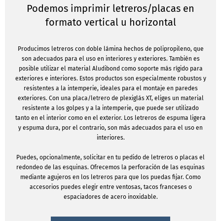
Podemos imprimir letreros/placas en
formato vertical u horizontal
Producimos letreros con doble lámina hechos de polipropileno, que
son adecuados para el uso en interiores y exteriores. También es
posible utilizar el material Aludibond como soporte más rígido para
exteriores e interiores. Estos productos son especialmente robustos y
resistentes a la intemperie, ideales para el montaje en paredes
exteriores. Con una placa/letrero de plexiglás XT, eliges un material
resistente a los golpes y a la intemperie, que puede ser utilizado
tanto en el interior como en el exterior. Los letreros de espuma ligera
y espuma dura, por el contrario, son más adecuados para el uso en
interiores.
Puedes, opcionalmente, solicitar en tu pedido de letreros o placas el
redondeo de las esquinas. Ofrecemos la perforación de las esquinas
mediante agujeros en los letreros para que los puedas fijar. Como
accesorios puedes elegir entre ventosas, tacos franceses o
espaciadores de acero inoxidable.