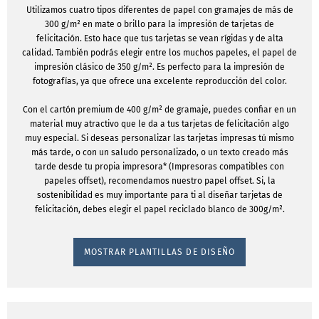
Utilizamos cuatro tipos diferentes de papel con gramajes de más de
300 g/m² en mate o brillo para la impresión de tarjetas de
felicitación. Esto hace que tus tarjetas se vean rígidas y de alta
calidad. También podrás elegir entre los muchos papeles, el papel de
impresión clásico de 350 g/m². Es perfecto para la impresión de
fotografías, ya que ofrece una excelente reproducción del color.
Con el cartón premium de 400 g/m² de gramaje, puedes confiar en un
material muy atractivo que le da a tus tarjetas de felicitación algo
muy especial. Si deseas personalizar las tarjetas impresas tú mismo
más tarde, o con un saludo personalizado, o un texto creado más
tarde desde tu propia impresora* (Impresoras compatibles con
papeles offset), recomendamos nuestro papel offset. Si, la
sostenibilidad es muy importante para ti al diseñar tarjetas de
felicitación, debes elegir el papel reciclado blanco de 300g/m².
MOSTRAR PLANTILLAS DE DISEÑO