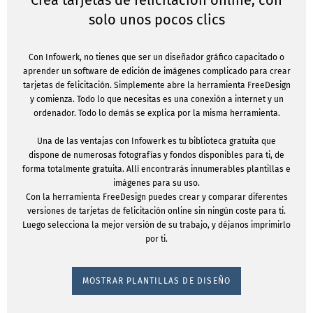
Crea tarjetas de felicitación online, con
solo unos pocos clics
Con Infowerk, no tienes que ser un diseñador gráfico capacitado o
aprender un software de edición de imágenes complicado para crear
tarjetas de felicitación. Simplemente abre la herramienta FreeDesign
y comienza. Todo lo que necesitas es una conexión a internet y un
ordenador. Todo lo demás se explica por la misma herramienta.
Una de las ventajas con Infowerk es tu biblioteca gratuita que
dispone de numerosas fotografías y fondos disponibles para ti, de
forma totalmente gratuita. Allí encontrarás innumerables plantillas e
imágenes para su uso.
Con la herramienta FreeDesign puedes crear y comparar diferentes
versiones de tarjetas de felicitación online sin ningún coste para ti.
Luego selecciona la mejor versión de su trabajo, y déjanos imprimirlo
por ti.
MOSTRAR PLANTILLAS DE DISEÑO