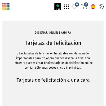
0
0
4.5
DISEÑAR ONLINE AHORA
Tarjetas de felicitación
¿Las tarjetas de felicitación habituales son demasiado
impersonales para ti? ¡Ahora puedes diseña la tuya! Con
Infowerk puedes crear bonitas tarjetas de felicitación online
con tan sólo unos pocos clics e imprimirlas.
Tarjetas de felicitación a una cara