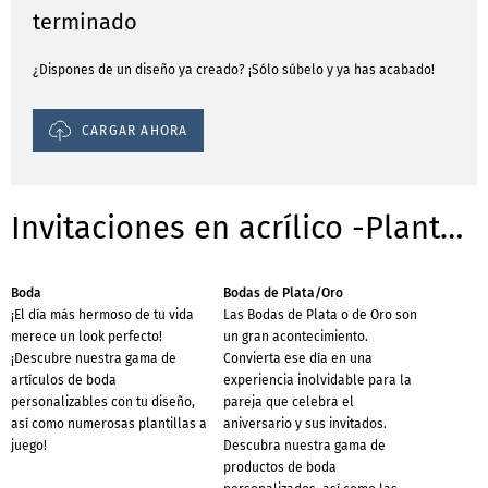
terminado
¿Dispones de un diseño ya creado? ¡Sólo súbelo y ya has acabado!
CARGAR AHORA
Invitaciones en acrílico -Plantillas para ocasiones
Boda
Bodas de Plata/Oro
¡El día más hermoso de tu vida
Las Bodas de Plata o de Oro son
merece un look perfecto!
un gran acontecimiento.
¡Descubre nuestra gama de
Convierta ese día en una
artículos de boda
experiencia inolvidable para la
personalizables con tu diseño,
pareja que celebra el
así como numerosas plantillas a
aniversario y sus invitados.
juego!
Descubra nuestra gama de
productos de boda