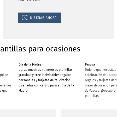
DISEÑAR AHORA
lantillas para ocasiones
Día de la Madre
Pascua
Utiliza nuestras numerosas plantillas
Todo lo que necesitas
quí de
gratuitas y cree inolvidables regalos
celebración de Pascua
personales y tarjetas de felicitación
regalos y tarjetas de f
¡Tenemos
diseñadas con cariño para el Día de la
mejor decoración para
s que
Madre.
de Pascua. ¡Descubre
plantillas!