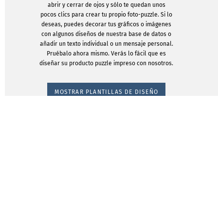
abrir y cerrar de ojos y sólo te quedan unos
pocos clics para crear tu propio foto-puzzle. Si lo
deseas, puedes decorar tus gráficos o imágenes
con algunos diseños de nuestra base de datos o
añadir un texto individual o un mensaje personal.
Pruébalo ahora mismo. Verás lo fácil que es
diseñar su producto puzzle impreso con nosotros.
MOSTRAR PLANTILLAS DE DISEÑO
Un fotop
más q