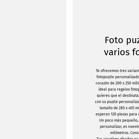
Foto pu
varios 
Te ofrecemos tres varian
fotopuzzle personalizado
corazón de 200 x 250 mil
ideal para regalos foto
quieres que el destinata
con su puzzle personaliza
tamaño de 285 x 405 mi
esperan 120 piezas para
Un poco más pequeño, p
personalizar, es nuest
milímetros. Cons