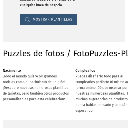
cualquier línea de negocio.
MOSTRAR PLANTILLAS
Puzzles de fotos / FotoPuzzles-P
Nacimiento
Cumpleaños
¡Todo el mundo quiere oír grandes
Puedes diseñarlo todo para el
noticias como el nacimiento de un niño!
cumpleaños perfecto tú mismo a
¡Descubre nuestras numerosas plantillas
forma online. Déjese inspirar por
de tarjetas, pero también otros productos
nuestras numerosas plantillas. 
personalizables para esta celebración!
muchas sugerencias de producto
nunca habías pensado y te están
esperando!