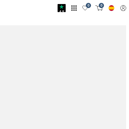
0
0
4.5