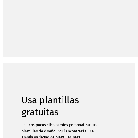
Usa plantillas
gratuitas
En unos pocos clics puedes personalizar tus
plantillas de diseño. Aquí encontrarás una
amplia variedad de plantillas para