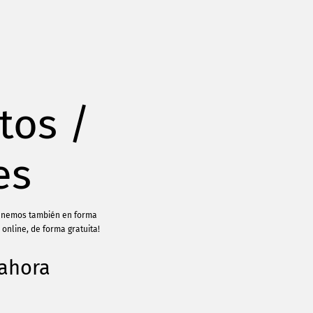
tos /
es
 Tenemos también en forma
 online, de forma gratuita!
 ahora