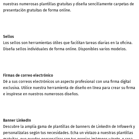
nuestras numerosas plantillas gratuitas y diseña sencillamente carpetas de
presentación gratuitas de forma online.
Sellos
Los sellos son herramientas útiles que facilitan tareas diarias en la oficina.
Diseña sellos individuales de forma online. Disponibles varios modelos.
Firmas de correo electrónico
Dé a sus correos electrónicos un aspecto profesional con una firma digital
exclusiva. Utilice nuestra herramienta de diseño en línea para crear su firma
e inspírese en nuestros numerosos diseños.
Banner LinkedIn
Descubre la amplia gama de plantillas de banners de LinkedIn de Infowerk y
personalízalas según tus necesidades. Echa un vistazo a nuestras plantillas
gratuitas, que puedes personalizar con tus propias imágenes y texto, o crea