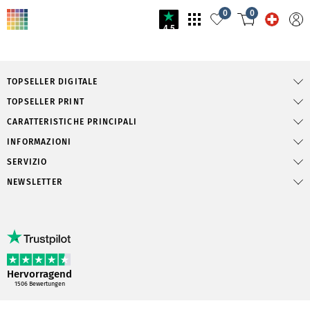
0
0
4.5
TOPSELLER DIGITALE
TOPSELLER PRINT
CARATTERISTICHE PRINCIPALI
INFORMAZIONI
SERVIZIO
NEWSLETTER
Hervorragend
1506
Bewertungen