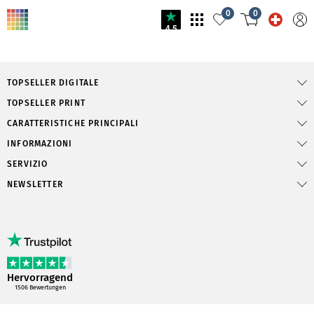
0
0
4.5
TOPSELLER DIGITALE
TOPSELLER PRINT
CARATTERISTICHE PRINCIPALI
INFORMAZIONI
SERVIZIO
NEWSLETTER
Hervorragend
1506
Bewertungen