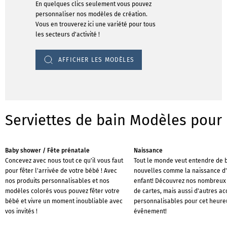
En quelques clics seulement vous pouvez
personnaliser nos modèles de création.
Vous en trouverez ici une variété pour tous
les secteurs d'activité !
AFFICHER LES MODÈLES
Serviettes de bain Modèles pour 
Baby shower / Fête prénatale
Naissance
Concevez avec nous tout ce qu'il vous faut
Tout le monde veut entendre de
pour fêter l'arrivée de votre bébé ! Avec
nouvelles comme la naissance d
nos produits personnalisables et nos
enfant! Découvrez nos nombreu
modèles colorés vous pouvez fêter votre
de cartes, mais aussi d'autres a
bébé et vivre un moment inoubliable avec
personnalisables pour cet heure
vos invités !
évênement!