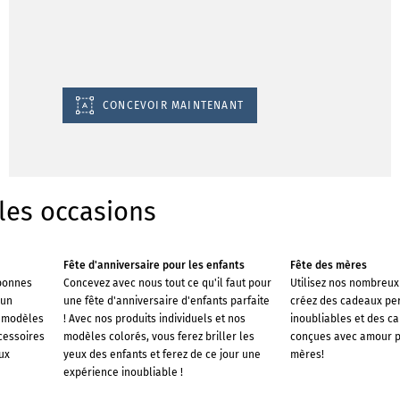
CONCEVOIR MAINTENANT
les occasions
Fête d'anniversaire pour les enfants
Fête des mères
 bonnes
Concevez avec nous tout ce qu'il faut pour
Utilisez nos nombreux
'un
une fête d'anniversaire d'enfants parfaite
créez des cadeaux pe
x modèles
! Avec nos produits individuels et nos
inoubliables et des c
ccessoires
modèles colorés, vous ferez briller les
conçues avec amour p
ux
yeux des enfants et ferez de ce jour une
mères!
expérience inoubliable !