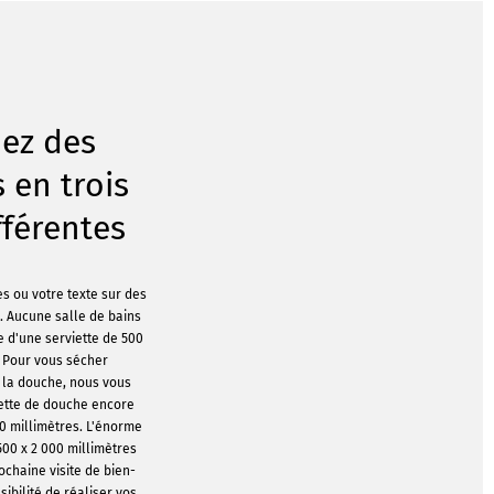
ez des
s en trois
ifférentes
s ou votre texte sur des
s. Aucune salle de bains
e d'une serviette de 500
. Pour vous sécher
 la douche, nous vous
ette de douche encore
00 millimètres. L'énorme
500 x 2 000 millimètres
ochaine visite de bien-
sibilité de réaliser vos