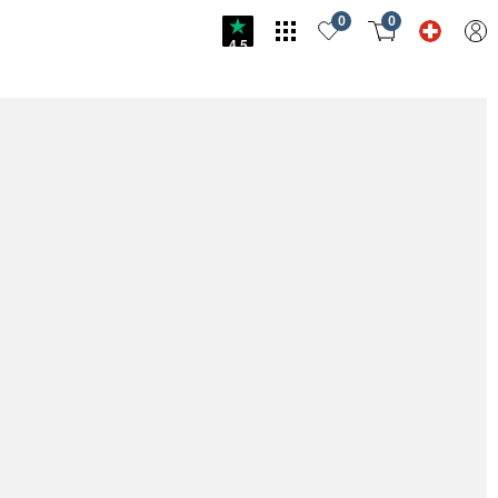
0
0
4.5