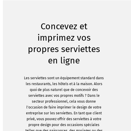
Concevez et
imprimez vos
propres serviettes
en ligne
Les serviettes sont un équipement standard dans
les restaurants, les hôtels et à la maison. Alors
quoi de plus naturel que de concevoir des
serviettes avec vos propres motifs ? Dans le
secteur professionnel, cela vous donne
l'occasion de faire imprimer le design de votre
entreprise sur les serviettes. En tant que client
privé, vous pouvez offrir des serviettes à votre
propre design pour des occasions spéciales
telles que des naissances, des mariages ou des