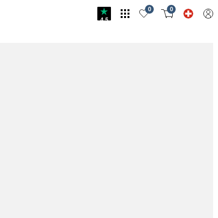
0
0
4.5