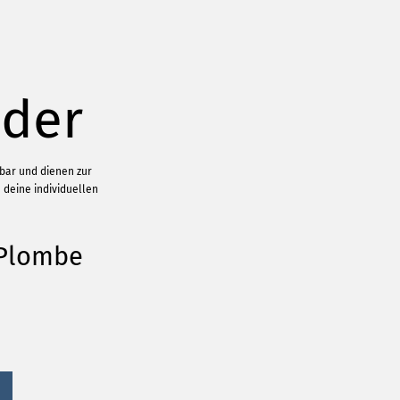
nder
gbar und dienen zur
 deine individuellen
-Plombe