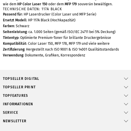
wie dem
HP Color Laser 150
oder dem
MFP 179
souverän bewältigen.
TECHNISCHE DATEN: 117A BLACK
Passend für
: HP Laserdrucker (Color Laser und MFP Serie)
Ersetzt Modell
: HP 117A Black (Hochkapazität)
Farben
: Schwarz
Seitenleistung
: ca. 1.000 Seiten (gemäß ISO/IEC 24711 bei 5% Deckung)
Tintentyp
: Optimierte Premium-Toner für brillante Druckergebnisse
Kompatibilität
: Color Laser 150, MFP 178, MFP 179 und viele weitere
Zertifizierung
: Hergestellt nach ISO 9001 & ISO 14001 Qualitätsstandards
Verwendung
: Dokumente, Grafiken, Korrespondenz
TOPSELLER DIGITAL
TOPSELLER PRINT
TOPFEATURES
INFORMATIONEN
SERVICE
NEWSLETTER