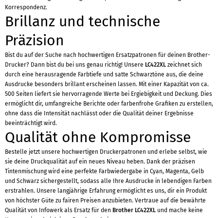
Korrespondenz.
Brillanz und technische
Präzision
Bist du auf der Suche nach hochwertigen Ersatzpatronen für deinen Brother-
Drucker? Dann bist du bei uns genau richtig! Unsere
LC422XL
zeichnet sich
durch eine herausragende Farbtiefe und satte Schwarztöne aus, die deine
Ausdrucke besonders brillant erscheinen lassen. Mit einer Kapazität von ca.
500 Seiten liefert sie hervorragende Werte bei Ergiebigkeit und Deckung. Dies
ermöglicht dir, umfangreiche Berichte oder farbenfrohe Grafiken zu erstellen,
ohne dass die Intensität nachlässt oder die Qualität deiner Ergebnisse
beeinträchtigt wird.
Qualität ohne Kompromisse
Bestelle jetzt unsere hochwertigen Druckerpatronen und erlebe selbst, wie
sie deine Druckqualität auf ein neues Niveau heben. Dank der präzisen
Tintenmischung wird eine perfekte Farbwiedergabe in Cyan, Magenta, Gelb
und Schwarz sichergestellt, sodass alle Ihre Ausdrucke in lebendigen Farben
erstrahlen. Unsere langjährige Erfahrung ermöglicht es uns, dir ein Produkt
von höchster Güte zu fairen Preisen anzubieten. Vertraue auf die bewährte
Qualität von Infowerk als Ersatz für den
Brother LC422XL
und mache keine