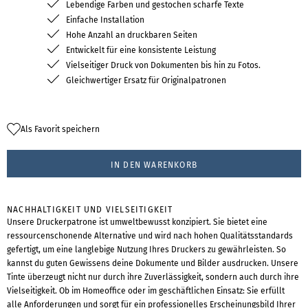
Lebendige Farben und gestochen scharfe Texte
Einfache Installation
Hohe Anzahl an druckbaren Seiten
Entwickelt für eine konsistente Leistung
Vielseitiger Druck von Dokumenten bis hin zu Fotos.
Gleichwertiger Ersatz für Originalpatronen
Als Favorit speichern
IN DEN WARENKORB
NACHHALTIGKEIT UND VIELSEITIGKEIT
Unsere Druckerpatrone ist umweltbewusst konzipiert. Sie bietet eine
ressourcenschonende Alternative und wird nach hohen Qualitätsstandards
gefertigt, um eine langlebige Nutzung Ihres Druckers zu gewährleisten. So
kannst du guten Gewissens deine Dokumente und Bilder ausdrucken. Unsere
Tinte überzeugt nicht nur durch ihre Zuverlässigkeit, sondern auch durch ihre
Vielseitigkeit. Ob im Homeoffice oder im geschäftlichen Einsatz: Sie erfüllt
alle Anforderungen und sorgt für ein professionelles Erscheinungsbild Ihrer