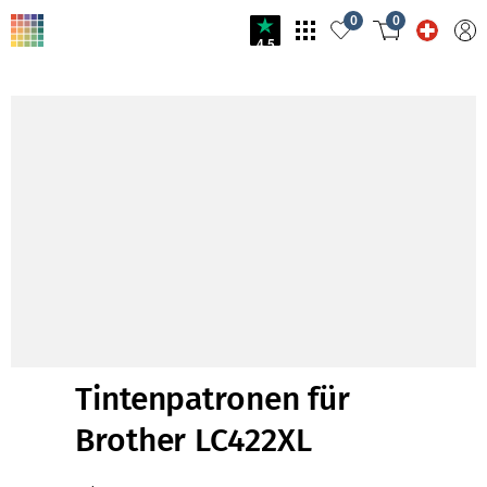
0
0
4.5
Tintenpatronen für
Brother LC422XL