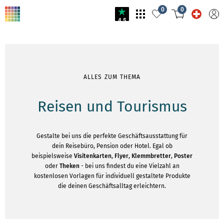
0
0
4.5
ALLES ZUM THEMA
Reisen und Tourismus
Gestalte bei uns die perfekte Geschäftsausstattung für
dein Reisebüro, Pension oder Hotel. Egal ob
beispielsweise
Visitenkarten
,
Flyer
,
Klemmbretter
,
Poster
oder
Theken
- bei uns findest du eine Vielzahl an
kostenlosen Vorlagen für individuell gestaltete Produkte
die deinen Geschäftsalltag erleichtern.