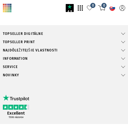
0
0
4.5
TOPSELLER DIGITÁLNE
TOPSELLER PRINT
NAJDÔLEŽITEJŠIE VLASTNOSTI
INFORMATION
SERVICE
NOVINKY
Excellent
1506
názorov