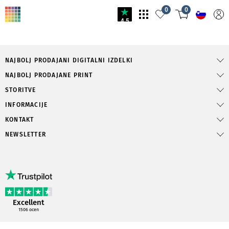
0
0
4.5
NAJBOLJ PRODAJANI DIGITALNI IZDELKI
NAJBOLJ PRODAJANE PRINT
STORITVE
INFORMACIJE
KONTAKT
NEWSLETTER
Excellent
1506
ocen