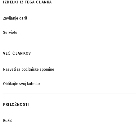
IZDELKI IZ TEGA ČLANKA
Zavijanje daril
Serviete
VEČ ČLANKOV
Nasveti za počitniške spomine
Oblikujte svoj koledar
PRILOŽNOSTI
Božič