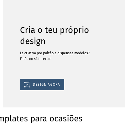
Cria o teu próprio
design
És criativo por paixão e dispensas modelos?
Estás no sítio certo!
DESIGN AGORA
mplates para ocasiões