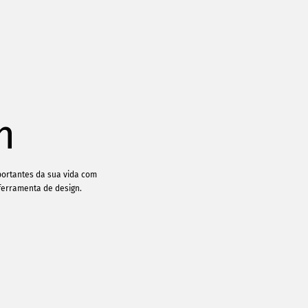
e
m
ortantes da sua vida com
ferramenta de design.