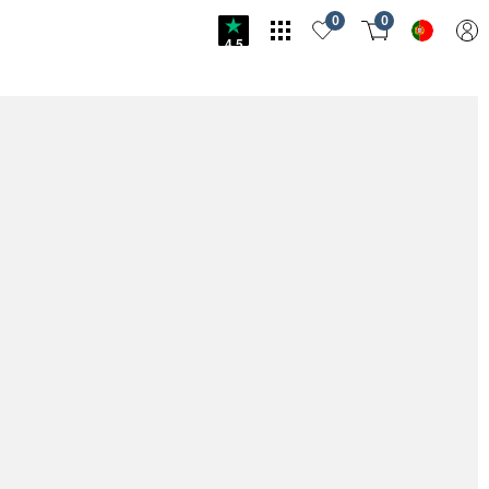
0
0
4.5