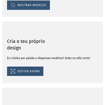
MOSTRAR MODELOS
Cria o teu próprio
design
És criativo por paixão e dispensas modelos? Estás no sítio certo!
DESIGN AGORA