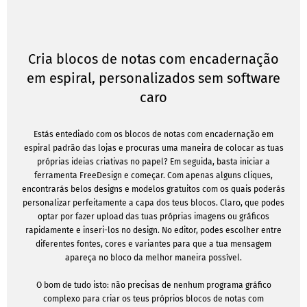
Cria blocos de notas com encadernação
em espiral, personalizados sem software
caro
Estás entediado com os blocos de notas com encadernação em
espiral padrão das lojas e procuras uma maneira de colocar as tuas
próprias ideias criativas no papel? Em seguida, basta iniciar a
ferramenta FreeDesign e começar. Com apenas alguns cliques,
encontrarás belos designs e modelos gratuitos com os quais poderás
personalizar perfeitamente a capa dos teus blocos. Claro, que podes
optar por fazer upload das tuas próprias imagens ou gráficos
rapidamente e inseri-los no design. No editor, podes escolher entre
diferentes fontes, cores e variantes para que a tua mensagem
apareça no bloco da melhor maneira possível.
O bom de tudo isto: não precisas de nenhum programa gráfico
complexo para criar os teus próprios blocos de notas com