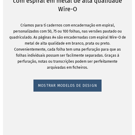
com espiral em metal de alta qualidade
Wire-O
Criamos para ti cadernos com encadernação em espiral,
personalizados com 50, 75 ou 100 folhas, nas versões pautado ou
quadriculado. As páginas A4 são encadernadas com espiral Wire-O de
metal de alta qualidade em branco, prata ou preto.
Convenientemente, cada folha tem uma perfuração para que as
folhas individuais possam ser facilmente separadas. Graças à
perfuração, notas ou transcrições podem ser perfeitamente
arquivadas em ficheiros.
MOSTRAR MODELOS DE DESIGN