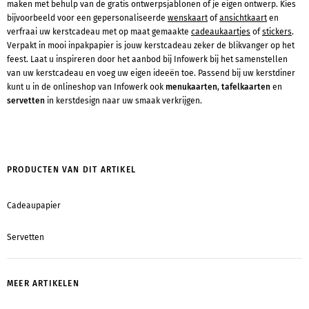
maken met behulp van de gratis ontwerpsjablonen of je eigen ontwerp. Kies
bijvoorbeeld voor een gepersonaliseerde
wenskaart
of
ansichtkaart
en
verfraai uw kerstcadeau met op maat gemaakte
cadeaukaartjes
of
stickers
.
Verpakt in mooi inpakpapier is jouw kerstcadeau zeker de blikvanger op het
feest. Laat u inspireren door het aanbod bij Infowerk bij het samenstellen
van uw kerstcadeau en voeg uw eigen ideeën toe. Passend bij uw kerstdiner
kunt u in de onlineshop van Infowerk ook
menukaarten
,
tafelkaarten
en
servetten
in kerstdesign naar uw smaak verkrijgen.
PRODUCTEN VAN DIT ARTIKEL
Cadeaupapier
Servetten
MEER ARTIKELEN