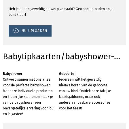
Heb je al een geweldig ontwerp gemaakt? Gewoon uploaden en je
bent klaar!
NU UPLOADEN
Babytipkaarten/babyshower-Sjablonen voor gelegenheden
Babyshower
Geboorte
Ontwerp samen met ons alles
Iedereen wilt het geweldig
voor de perfecte babyshower!
nieuws horen van de geboorte
Met onze individuele producten
van uw kind! Ontdek onze talrijke
en kleurrijke sjablonen maak je
kaartsjablonen, maar ook
van de babyshower een
andere aanpasbare accessoires
onvergetelijke ervaring voor jou
voor het feest!
en je gasten!