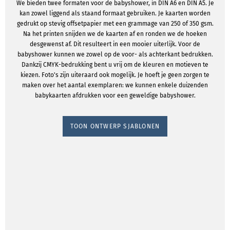
We bieden twee formaten voor de babyshower, in DIN A6 en DIN A5. Je
kan zowel liggend als staand formaat gebruiken. Je kaarten worden
gedrukt op stevig offsetpapier met een grammage van 250 of 350 gsm.
Na het printen snijden we de kaarten af en ronden we de hoeken
desgewenst af. Dit resulteert in een mooier uiterlijk. Voor de
babyshower kunnen we zowel op de voor- als achterkant bedrukken.
Dankzij CMYK-bedrukking bent u vrij om de kleuren en motieven te
kiezen. Foto's zijn uiteraard ook mogelijk. Je hoeft je geen zorgen te
maken over het aantal exemplaren: we kunnen enkele duizenden
babykaarten afdrukken voor een geweldige babyshower.
TOON ONTWERP SJABLONEN