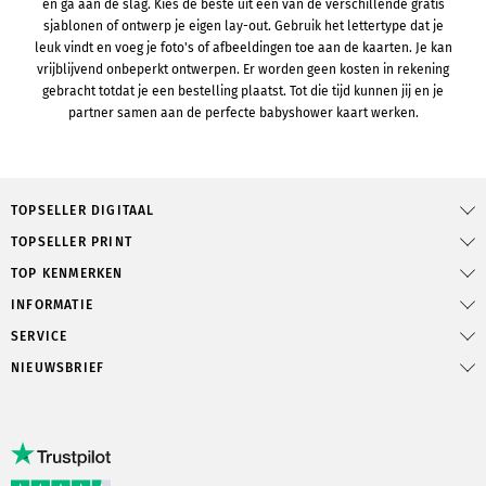
en ga aan de slag. Kies de beste uit een van de verschillende gratis
sjablonen of ontwerp je eigen lay-out. Gebruik het lettertype dat je
leuk vindt en voeg je foto's of afbeeldingen toe aan de kaarten. Je kan
vrijblijvend onbeperkt ontwerpen. Er worden geen kosten in rekening
gebracht totdat je een bestelling plaatst. Tot die tijd kunnen jij en je
partner samen aan de perfecte babyshower kaart werken.
TOPSELLER DIGITAAL
TOPSELLER PRINT
TOP KENMERKEN
INFORMATIE
SERVICE
NIEUWSBRIEF