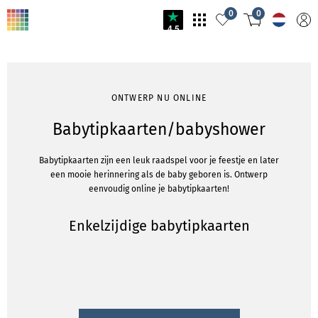
0
0
4.5
ONTWERP NU ONLINE
Babytipkaarten/babyshower
Babytipkaarten zijn een leuk raadspel voor je feestje en later
een mooie herinnering als de baby geboren is. Ontwerp
eenvoudig online je babytipkaarten!
Enkelzijdige babytipkaarten