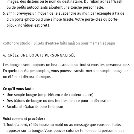
images, des dictons ou le nom du destinataire. Du ruban adhésif Washi
ou de petits autocollants ajoutent une touche personnelle.
Enfin, prévoyez un moyen de le suspendre au mur, par exemple à l'aide
d'un porte-photo ou d'une simple ficelle. Votre porte-clés ou porte-
bijoux individuel est prêt !
cottonbro studio
|
Billets d'entrée faits maison pour maman et papa
4. CRÉEZ UNE BOUGIE PERSONNALISÉE
Les bougies sont toujours un beau cadeau, surtout si vous les personnalisez.
En quelques étapes simples, vous pouvez transformer une simple bougie en
un élément décoratif unique.
Ce qu'il vous faut :
Une simple bougie (de préférence de couleur claire)
Des bâtons de bougie ou des feuilles de cire pour la décoration
Facultatif : Gabarits pour le dessin
Voici comment procéder :
Tout d'abord, réfléchissez au motif ou au message que vous souhaitez
apposer sur la bougie. Vous pouvez colorier le nom de la personne qui