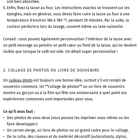
soit bien absorbée.
Enfin, fixez la tasse au four. Les instructions exactes se trouvent sur les
épingles, mais en général, vous devez faire cuire la tasse au four à une
température d'environ 160 à 180 °C pendant 30 minutes. Par la suite, la
couleur perdurera lors du lavage, souvent même au lave-vaisselle.
Conseil : vous pouvez également personnaliser l'intérieur de la tasse avec
un petit message ou peindre un petit cœur au fond de la tasse, qui ne devient
visible que lorsque le café est vide. Un détail super personnalisé !
2. COLLAGE DE PHOTOS OU LIVRE DE SOUVENIRS
Un
cadeau photo
est toujours une bonne idée, surtout s'il est rempli de
souvenirs communs. Un **collage de photos** ou un livre de souvenirs
montre au garçon ou à la fille qui fête son anniversaire à quel point vos
expériences communes sont importantes pour vous.
Ce qu'il vous faut :
Des photos de vous deux (vous pouvez les imprimer vous-même ou les
faire développer).
Un carnet vierge, un livre de photos ou un grand cadre pour le collage.
De la colle, des ciseaux et du matériel décoratif (autocollants, stylos,