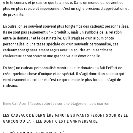
« Je te connais et je sais ce que tu aimes ». Dans un monde qui devient de
plus en plus rapide et impersonnel, c'est un signe précieux d'appréciation et
de proximité.
En outre, on se souvient souvent plus longtemps des cadeaux personnalisés.
Ils ne sont pas seulement un « produit », mais un symbole de la relation
entre le donateur et le destinataire. Qu'il s'agisse d'un album photo
personnalisé, d'une tasse spéciale ou d'un souvenir personnalisé, ces
cadeaux sont généralement reçus avec un sourire et un sentiment
chaleureux et ont souvent une grande valeur émotionnelle.
En bref, un cadeau personnalisé montre que le donateur a fait l'effort de
créer quelque chose d'unique et de spécial. Il s'agit donc d'un cadeau qui
vient vraiment du cœur - et c'est ce qui compte le plus lorsqu'il s'agit de
cadeaux.
Emre Can Acer
|
Tasses colorées sur une étagère en bois marron
LES CADEAUX DE DERNIÈRE MINUTE SUIVANTS FERONT SOURIRE LE
GARÇON OU LA FILLE DONT C'EST L'ANNIVERSAIRE.