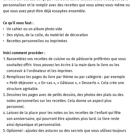
personnaliser et le remplir avec des recettes que vous aimez vous-même ou
que vous avez peut-être déjà essayées ensemble.
Ce qu'il vous faut :
Un cahier ou un album photo vide
Des stylos, de la colle, du matériel de décoration
Recettes personnelles ou imprimées
Voici comment procéder :
Rassemblez vos recettes de cuisine ou de pâtisserie préférées que vous
souhaitez offrir. Vous pouvez les écrire à la main dans le livre ou les
concevoir à l'ordinateur et les imprimer.
Remplissez les pages du livre par thème ou par catégorie : par exemple
« Petit-déjeuner », « En-cas », « Gâteaux », « Desserts ». Cela crée une
structure agréable.
Dessinez les pages avec de petits dessins, des photos des plats ou des
notes personnelles sur les recettes. Cela donne un aspect plus
personnel.
Laissez de la place pour les notes ou les recettes de l'enfant qui fête
son anniversaire, qui pourront être ajoutées plus tard. Le livre reste
ainsi dynamique et personnalisé.
Optionnel : ajoutez des astuces ou des secrets que vous utilisez toujours