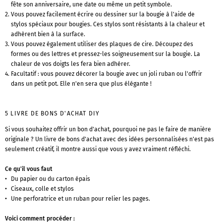
fête son anniversaire, une date ou même un petit symbole.
Vous pouvez facilement écrire ou dessiner sur la bougie à l'aide de
stylos spéciaux pour bougies. Ces stylos sont résistants à la chaleur et
adhèrent bien à la surface.
Vous pouvez également utiliser des plaques de cire. Découpez des
formes ou des lettres et pressez-les soigneusement sur la bougie. La
chaleur de vos doigts les fera bien adhérer.
Facultatif : vous pouvez décorer la bougie avec un joli ruban ou l'offrir
dans un petit pot. Elle n'en sera que plus élégante !
5 LIVRE DE BONS D'ACHAT DIY
Si vous souhaitez offrir un bon d'achat, pourquoi ne pas le faire de manière
originale ? Un livre de bons d'achat avec des idées personnalisées n'est pas
seulement créatif, il montre aussi que vous y avez vraiment réfléchi.
Ce qu'il vous faut
Du papier ou du carton épais
Ciseaux, colle et stylos
Une perforatrice et un ruban pour relier les pages.
Voici comment procéder :