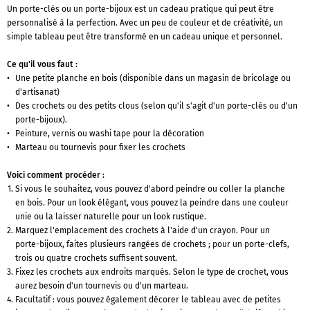
Un porte-clés ou un porte-bijoux est un cadeau pratique qui peut être
personnalisé à la perfection. Avec un peu de couleur et de créativité, un
simple tableau peut être transformé en un cadeau unique et personnel.
Ce qu'il vous faut :
Une petite planche en bois (disponible dans un magasin de bricolage ou
d'artisanat)
Des crochets ou des petits clous (selon qu'il s'agit d'un porte-clés ou d'un
porte-bijoux).
Peinture, vernis ou washi tape pour la décoration
Marteau ou tournevis pour fixer les crochets
Voici comment procéder :
Si vous le souhaitez, vous pouvez d'abord peindre ou coller la planche
en bois. Pour un look élégant, vous pouvez la peindre dans une couleur
unie ou la laisser naturelle pour un look rustique.
Marquez l'emplacement des crochets à l'aide d'un crayon. Pour un
porte-bijoux, faites plusieurs rangées de crochets ; pour un porte-clefs,
trois ou quatre crochets suffisent souvent.
Fixez les crochets aux endroits marqués. Selon le type de crochet, vous
aurez besoin d'un tournevis ou d'un marteau.
Facultatif : vous pouvez également décorer le tableau avec de petites