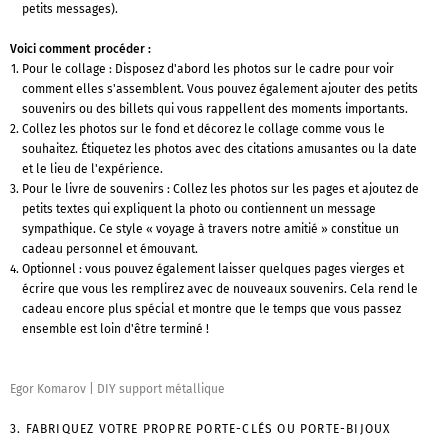
petits messages).
Voici comment procéder :
Pour le collage : Disposez d'abord les photos sur le cadre pour voir
comment elles s'assemblent. Vous pouvez également ajouter des petits
souvenirs ou des billets qui vous rappellent des moments importants.
Collez les photos sur le fond et décorez le collage comme vous le
souhaitez. Étiquetez les photos avec des citations amusantes ou la date
et le lieu de l'expérience.
Pour le livre de souvenirs : Collez les photos sur les pages et ajoutez de
petits textes qui expliquent la photo ou contiennent un message
sympathique. Ce style « voyage à travers notre amitié » constitue un
cadeau personnel et émouvant.
Optionnel : vous pouvez également laisser quelques pages vierges et
écrire que vous les remplirez avec de nouveaux souvenirs. Cela rend le
cadeau encore plus spécial et montre que le temps que vous passez
ensemble est loin d'être terminé !
Egor Komarov
|
DIY support métallique
3. FABRIQUEZ VOTRE PROPRE PORTE-CLÉS OU PORTE-BIJOUX