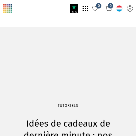
0
0
4.5
TUTORIELS
Idées de cadeaux de
dernière minute : nos