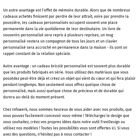
Un autre avantage est l'effet de mémoire durable. Alors que de nombreux
cadeaux achetés finissent par perdre de leur attrait, voire par prendre la
poussière, les cadeaux personnalisés occupent souvent une place
permanente dans la vie quotidienne de leur destinataire. Un livre de
souvenirs personnalisé sera repris à plusieurs reprises, un mug
personnalisé restera un compagnon de tous les jours et un clavier
personnalisé sera accroché en permanence dans la maison - ils sont un
rappel constant de la relation spéciale.
Autre avantage : un cadeau bricolé personnalisé est souvent plus durable
que les produits fabriqués en série. Vous utilisez des matériaux que vous
possédez peut-être déjà et créez un objet qui vient du cœur et qui fera plaisir
pendant longtemps. Non seulement vous offrez quelque chose de
personnalisé, mais aussi quelque chose de précieux et de durable qui
durera au-delà du moment présent.
Chez Infowerk, nous sommes heureux de vous aider avec nos produits, que
vous pouvez facilement concevoir vous-même ! Téléchargez le design que
vous souhaitez, créez vos propres idées dans notre outil FreeDesign ou
utilisez nos modèles ! Toutes les possibilités vous sont offertes ici. Si vous
avez des questions, n'hésitez pas à nous contacter !