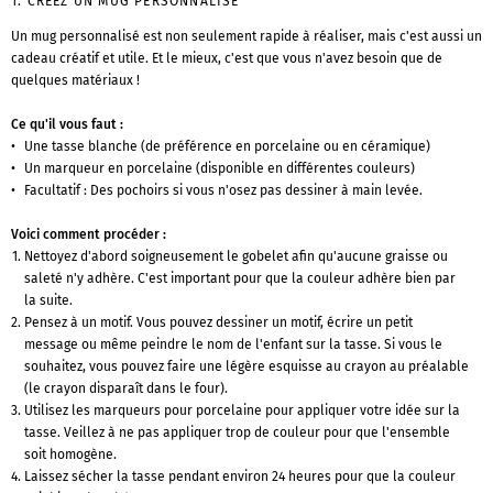
1. CRÉEZ UN MUG PERSONNALISÉ
Un mug personnalisé est non seulement rapide à réaliser, mais c'est aussi un
cadeau créatif et utile. Et le mieux, c'est que vous n'avez besoin que de
quelques matériaux !
Ce qu'il vous faut :
Une tasse blanche (de préférence en porcelaine ou en céramique)
Un marqueur en porcelaine (disponible en différentes couleurs)
Facultatif : Des pochoirs si vous n'osez pas dessiner à main levée.
Voici comment procéder :
Nettoyez d'abord soigneusement le gobelet afin qu'aucune graisse ou
saleté n'y adhère. C'est important pour que la couleur adhère bien par
la suite.
Pensez à un motif. Vous pouvez dessiner un motif, écrire un petit
message ou même peindre le nom de l'enfant sur la tasse. Si vous le
souhaitez, vous pouvez faire une légère esquisse au crayon au préalable
(le crayon disparaît dans le four).
Utilisez les marqueurs pour porcelaine pour appliquer votre idée sur la
tasse. Veillez à ne pas appliquer trop de couleur pour que l'ensemble
soit homogène.
Laissez sécher la tasse pendant environ 24 heures pour que la couleur