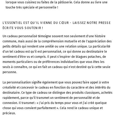
lorsque vous cuisinez ou faites de la pâtisserie. Cela donne au livre une
touche très spéciale et personnelle !
L'ESSENTIEL EST QU'IL VIENNE DU CŒUR - LAISSEZ NOTRE PRESSE
ÉCRITE VOUS SOUTENIR !
Un cadeau personnalisé témoigne souvent non seulement d'une histoire
commune, mais aussi de la compréhension mutuelle et de l'appréciation des
petits détails qui rendent une amitié ou une relation unique. La particularité
d'un tel cadeau est qu'il est personnalisé, ce qui donne au destinataire le
sentiment d'être vu et compris. Il peut s'inspirer de blagues potaches, de
moments particuliers ou de préférences individuelles que vous êtes les
seuls à connaître, ce qui en fait un cadeau qui n'est destiné qu'à cette seule
personne.
La personnalisation signifie également que vous pouvez faire appel à votre
créativité et concevoir le cadeau en fonction du caractère et des intérêts du
destinataire. Ce type de cadeau se distingue des produits classiques, achetés
rapidement, parce qu'il transmet un sentiment de personnalité et de
connexion. Il transmet : « J'ai pris du temps pour vous et j'ai créé quelque
chose qui vous convient parfaitement ». Cela rend le cadeau unique et
précieux.