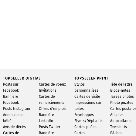
TOPSELLER DIGITAL
TOPSELLER PRINT
Posts sur
Cartes de voeux
Stylos
Tête de lettre
Facebook
Invitations
personnalisés
Blocs-notes
Bannière
Cartes de
Cartes de visite
Tasses photos
Facebook
remerciements
Impressions sur
Photo puzzles
Posts Instagram
Offres d'emplois
toiles
Cartes postale
Annonces de
Bannière
Enveloppes
Affiches
bébé
LinkedIn
Flyers/Dépliants
Autocollants
Avis de décès
Posts Twitter
Cartes pliées
Tee-shirts
Cartes de
Bannière
Cartes
Bâches