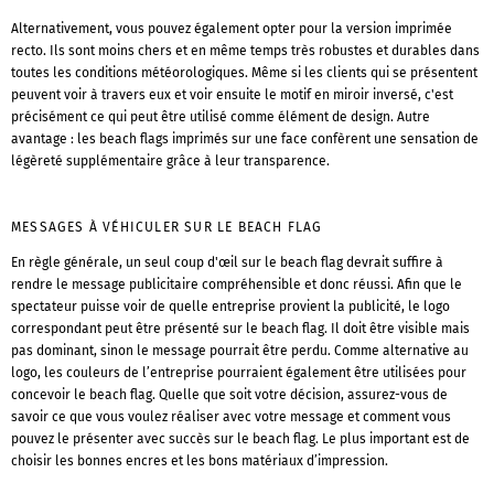
Alternativement, vous pouvez également opter pour la version imprimée
recto. Ils sont moins chers et en même temps très robustes et durables dans
toutes les conditions météorologiques. Même si les clients qui se présentent
peuvent voir à travers eux et voir ensuite le motif en miroir inversé, c'est
précisément ce qui peut être utilisé comme élément de design. Autre
avantage : les beach flags imprimés sur une face confèrent une sensation de
légèreté supplémentaire grâce à leur transparence.
MESSAGES À VÉHICULER SUR LE BEACH FLAG
En règle générale, un seul coup d'œil sur le beach flag devrait suffire à
rendre le message publicitaire compréhensible et donc réussi. Afin que le
spectateur puisse voir de quelle entreprise provient la publicité, le logo
correspondant peut être présenté sur le beach flag. Il doit être visible mais
pas dominant, sinon le message pourrait être perdu. Comme alternative au
logo, les couleurs de l’entreprise pourraient également être utilisées pour
concevoir le beach flag. Quelle que soit votre décision, assurez-vous de
savoir ce que vous voulez réaliser avec votre message et comment vous
pouvez le présenter avec succès sur le beach flag. Le plus important est de
choisir les bonnes encres et les bons matériaux d’impression.