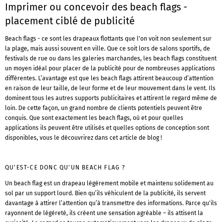
Imprimer ou concevoir des beach flags -
placement ciblé de publicité
Beach flags - ce sont les drapeaux flottants que l'on voit non seulement sur
la plage, mais aussi souvent en ville. Que ce soit lors de salons sportifs, de
festivals de rue ou dans les galeries marchandes, les beach flags constituent
un moyen idéal pour placer de la publicité pour de nombreuses applications
différentes. L’avantage est que les beach flags attirent beaucoup d’attention
en raison de leur taille, de leur forme et de leur mouvement dans le vent. Ils
dominent tous les autres supports publicitaires et attirent le regard même de
loin. De cette façon, un grand nombre de clients potentiels peuvent être
conquis. Que sont exactement les beach flags, où et pour quelles
applications ils peuvent être utilisés et quelles options de conception sont
disponibles, vous le découvrirez dans cet article de blog !
QU'EST-CE DONC QU'UN BEACH FLAG ?
Un beach flag est un drapeau légèrement mobile et maintenu solidement au
sol par un support lourd. Bien qu’ils véhiculent de la publicité, ils servent
davantage à attirer l’attention qu’à transmettre des informations. Parce qu'ils
rayonnent de légèreté, ils créent une sensation agréable – ils attisent la