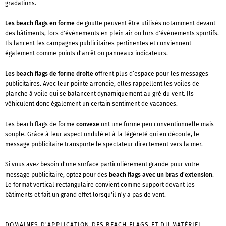
gradations.
Les beach flags en forme
de goutte peuvent être utilisés notamment devant
des bâtiments, lors d'événements en plein air ou lors d'événements sportifs.
Ils lancent les campagnes publicitaires pertinentes et conviennent
également comme points d'arrêt ou panneaux indicateurs.
Les beach flags de forme droite
offrent plus d’espace pour les messages
publicitaires. Avec leur pointe arrondie, elles rappellent les voiles de
planche à voile qui se balancent dynamiquement au gré du vent. Ils
véhiculent donc également un certain sentiment de vacances.
Les beach flags de forme
convexe
ont une forme peu conventionnelle mais
souple. Grâce à leur aspect ondulé et à la légèreté qui en découle, le
message publicitaire transporte le spectateur directement vers la mer.
Si vous avez besoin d'une surface particulièrement grande pour votre
message publicitaire, optez pour des
beach flags avec un bras d'extension
.
Le format vertical rectangulaire convient comme support devant les
bâtiments et fait un grand effet lorsqu'il n'y a pas de vent.
DOMAINES D'APPLICATION DES BEACH FLAGS ET DU MATÉRIEL