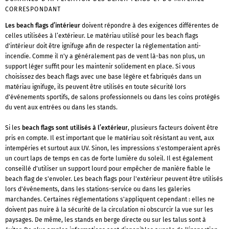
CORRESPONDANT
Les beach flags d’intérieur
doivent répondre à des exigences différentes de
celles utilisées à l’extérieur. Le matériau utilisé pour les beach flags
d'intérieur doit être ignifuge afin de respecter la réglementation anti-
incendie. Comme il n'y a généralement pas de vent là-bas non plus, un
support léger suffit pour les maintenir solidement en place. Si vous
choisissez des beach flags avec une base légère et fabriqués dans un
matériau ignifuge, ils peuvent être utilisés en toute sécurité lors
d'événements sportifs, de salons professionnels ou dans les coins protégés
du vent aux entrées ou dans les stands.
Si les
beach flags sont utilisés à l’extérieur
, plusieurs facteurs doivent être
pris en compte. Il est important que le matériau soit résistant au vent, aux
intempéries et surtout aux UV. Sinon, les impressions s'estomperaient après
un court laps de temps en cas de forte lumière du soleil. Il est également
conseillé d'utiliser un support lourd pour empêcher de manière fiable le
beach flag de s'envoler. Les beach flags pour l'extérieur peuvent être utilisés
lors d'événements, dans les stations-service ou dans les galeries
marchandes. Certaines réglementations s'appliquent cependant : elles ne
doivent pas nuire à la sécurité de la circulation ni obscurcir la vue sur les
paysages. De même, les stands en berge directe ou sur les talus sont à