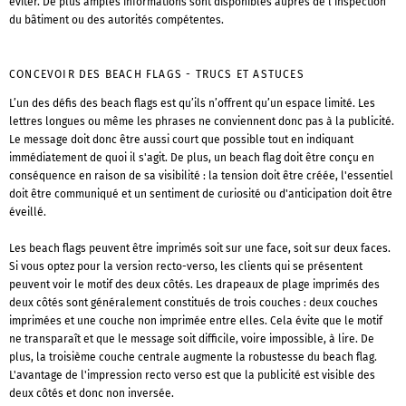
éviter. De plus amples informations sont disponibles auprès de l'inspection
du bâtiment ou des autorités compétentes.
CONCEVOIR DES BEACH FLAGS - TRUCS ET ASTUCES
L’un des défis des beach flags est qu’ils n’offrent qu’un espace limité. Les
lettres longues ou même les phrases ne conviennent donc pas à la publicité.
Le message doit donc être aussi court que possible tout en indiquant
immédiatement de quoi il s'agit. De plus, un beach flag doit être conçu en
conséquence en raison de sa visibilité : la tension doit être créée, l'essentiel
doit être communiqué et un sentiment de curiosité ou d'anticipation doit être
éveillé.
Les beach flags peuvent être imprimés soit sur une face, soit sur deux faces.
Si vous optez pour la version recto-verso, les clients qui se présentent
peuvent voir le motif des deux côtés. Les drapeaux de plage imprimés des
deux côtés sont généralement constitués de trois couches : deux couches
imprimées et une couche non imprimée entre elles. Cela évite que le motif
ne transparaît et que le message soit difficile, voire impossible, à lire. De
plus, la troisième couche centrale augmente la robustesse du beach flag.
L'avantage de l'impression recto verso est que la publicité est visible des
deux côtés et donc non inversée.