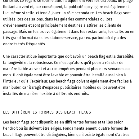
curiosité. Le regard se tourne automatiquement vers les drapeaux de plage
flottant au vent et, par conséquent, la publicité qui y figure est également
lue, même si celle-ci tend à jouer un rôle secondaire. Les beach flags sont
utilisés lors des salons, dans les galeries commerciales ou lors
d'événements et sont principalement destinés à attirer les clients de
passage. Mais on les trouve également dans les restaurants, les cafés ou en
très grand format dans les stations-service, par ex. partout où il y a des
endroits très fréquentés.
Une caractéristique importante que doit avoir un beach flag est la durabilité,
la longévité et la robustesse. Ce n'est qu'alors qu'il pourra résister de
manière fiable au vent et aux intempéries pendant plusieurs semaines ou
mois. Il doit également être lavable et pouvoir être installé aussi bien à
l’intérieur qu’à l’extérieur. Les beach flags doivent également être faciles à
manipuler, car il s'agit d'espaces publicitaires mobiles qui peuvent être
installés de manière flexible à différents endroits.
LES DIFFÉRENTES FORMES DES BEACH-FLAGS
Les beach flags sont disponibles en différentes formes et tailles selon
l'endroit où ils doivent être érigés. Fondamentalement, quatre formes de
beach flags peuvent être distinguées, bien qu'il existe également d'autres