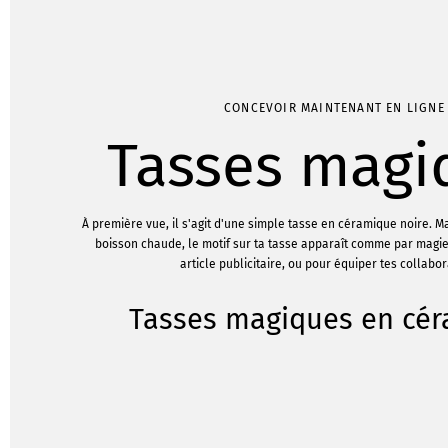
CONCEVOIR MAINTENANT EN LIGNE
Tasses magi
À première vue, il s'agit d'une simple tasse en céramique noire. M
boisson chaude, le motif sur ta tasse apparaît comme par magi
article publicitaire, ou pour équiper tes collabor
Tasses magiques en cé