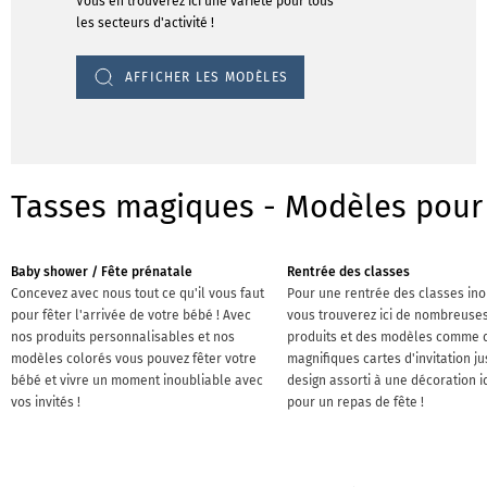
Vous en trouverez ici une variété pour tous
les secteurs d'activité !
AFFICHER LES MODÈLES
Tasses magiques - Modèles pour 
Baby shower / Fête prénatale
Rentrée des classes
Concevez avec nous tout ce qu'il vous faut
Pour une rentrée des classes ino
pour fêter l'arrivée de votre bébé ! Avec
vous trouverez ici de nombreuse
nos produits personnalisables et nos
produits et des modèles comme 
modèles colorés vous pouvez fêter votre
magnifiques cartes d'invitation j
bébé et vivre un moment inoubliable avec
design assorti à une décoration i
vos invités !
pour un repas de fête !