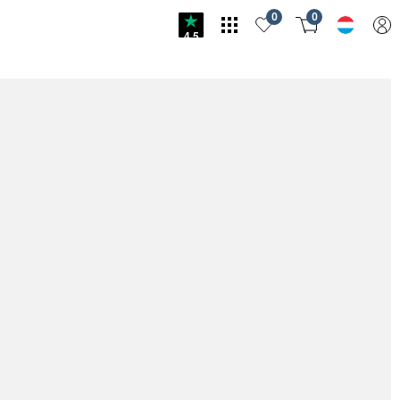
0
0
4.5