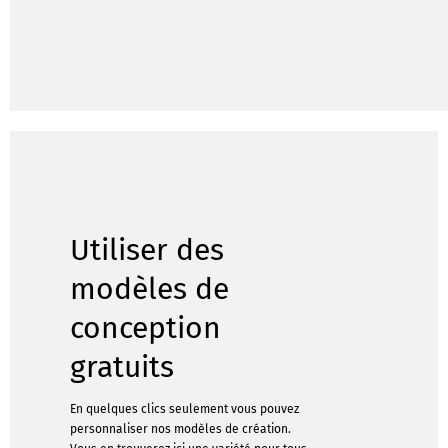
Utiliser des
modèles de
conception
gratuits
En quelques clics seulement vous pouvez
personnaliser nos modèles de création.