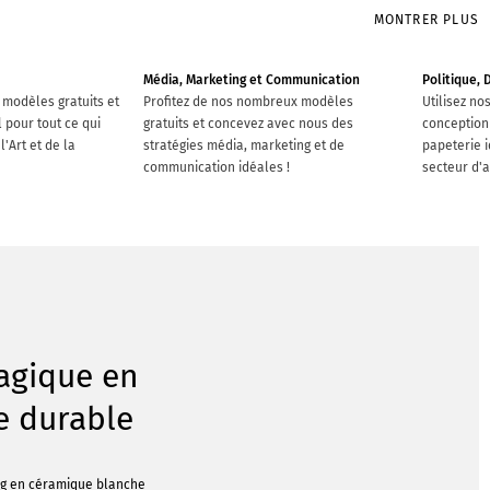
MONTRER PLUS
Média, Marketing et Communication
Politique, 
 modèles gratuits et
Profitez de nos nombreux modèles
Utilisez n
l pour tout ce qui
gratuits et concevez avec nous des
conception 
'Art et de la
stratégies média, marketing et de
papeterie i
communication idéales !
secteur d'ac
agique en
e durable
ug en céramique blanche