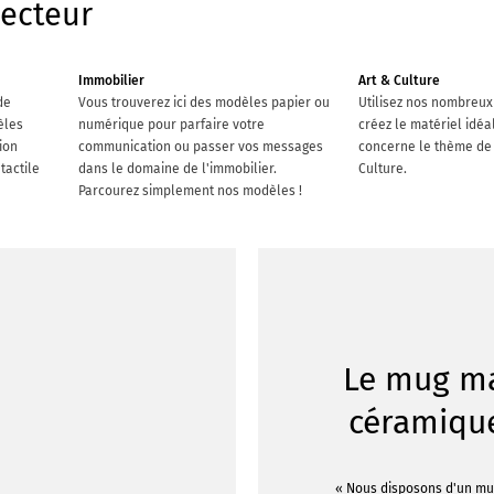
ecteur
Immobilier
Art & Culture
de
Vous trouverez ici des modèles papier ou
Utilisez nos nombreux
èles
numérique pour parfaire votre
créez le matériel idéa
ion
communication ou passer vos messages
concerne le thème de l
tactile
dans le domaine de l'immobilier.
Culture.
Parcourez simplement nos modèles !
Le mug m
céramiqu
« Nous disposons d'un m