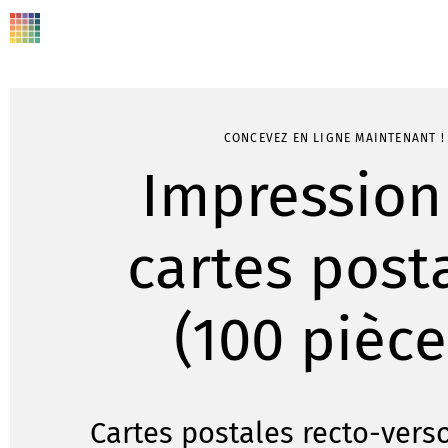
CONCEVEZ EN LIGNE MAINTENANT !
Impression
cartes post
(100 pièce
Cartes postales recto-verso