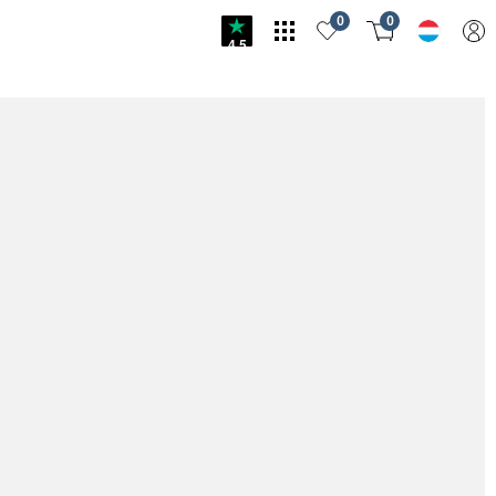
0
0
4.5