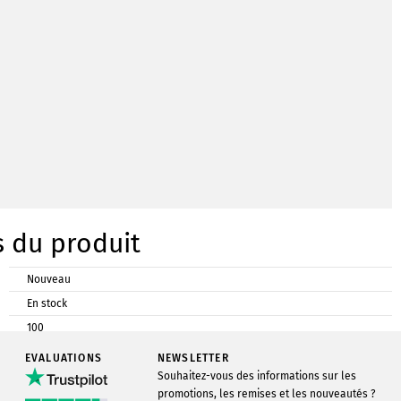
s du produit
Nouveau
En stock
100
Infowerk
EVALUATIONS
NEWSLETTER
Chromokarton
Souhaitez-vous des informations sur les
promotions, les remises et les nouveautés ?
148 x 148 mm