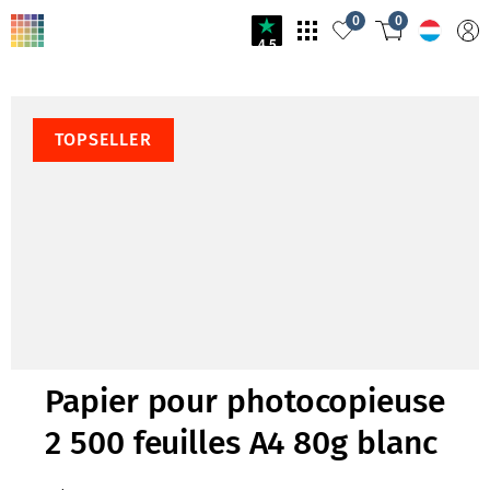
0
0
4.5
TOPSELLER
Papier pour photocopieuse
2 500 feuilles A4 80g blanc