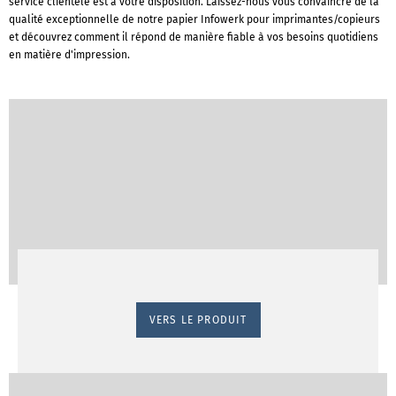
service clientèle est à votre disposition. Laissez-nous vous convaincre de la
qualité exceptionnelle de notre papier Infowerk pour imprimantes/copieurs
et découvrez comment il répond de manière fiable à vos besoins quotidiens
en matière d'impression.
VERS LE PRODUIT