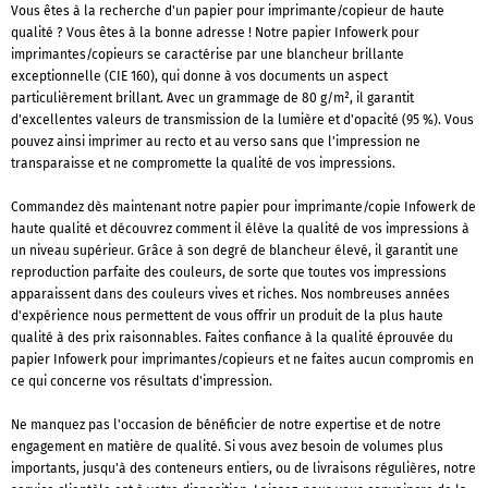
Vous êtes à la recherche d'un papier pour imprimante/copieur de haute
qualité ? Vous êtes à la bonne adresse ! Notre papier Infowerk pour
imprimantes/copieurs se caractérise par une blancheur brillante
exceptionnelle (CIE 160), qui donne à vos documents un aspect
particulièrement brillant. Avec un grammage de 80 g/m², il garantit
d'excellentes valeurs de transmission de la lumière et d'opacité (95 %). Vous
pouvez ainsi imprimer au recto et au verso sans que l'impression ne
transparaisse et ne compromette la qualité de vos impressions.
Commandez dès maintenant notre papier pour imprimante/copie Infowerk de
haute qualité et découvrez comment il élève la qualité de vos impressions à
un niveau supérieur. Grâce à son degré de blancheur élevé, il garantit une
reproduction parfaite des couleurs, de sorte que toutes vos impressions
apparaissent dans des couleurs vives et riches. Nos nombreuses années
d'expérience nous permettent de vous offrir un produit de la plus haute
qualité à des prix raisonnables. Faites confiance à la qualité éprouvée du
papier Infowerk pour imprimantes/copieurs et ne faites aucun compromis en
ce qui concerne vos résultats d'impression.
Ne manquez pas l'occasion de bénéficier de notre expertise et de notre
engagement en matière de qualité. Si vous avez besoin de volumes plus
importants, jusqu'à des conteneurs entiers, ou de livraisons régulières, notre