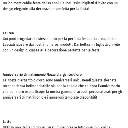
un'indimenticabile festa dei 18 anni. Dai bellissimi biglietti d'invito con un
design elegante alla decorazione perfetta per la festa!
Laurea
Qui puoi progettare tu stesso tutto per la perfetta festa di laurea, online.
Lasciati ispirare dai nostri numerosi modelli. Dai bellissimi biglietti d'invito
con un design di classe alla decorazione perfetta per la festa!
Anniversario di matrimonio Nozze d'argento/d'oro
Le Nozze d'argento o d'oro sono anniversari unici. Rendi questa giornata
un'esperienza indimenticabile sia per la coppia che celebra l'anniversario
che per i loro ospiti. Scopri la nostra gamma di articoli personalizzati per gli
anniversari di matrimonio e i numerosi template disponibili!
Lutto
Utilizza uno dei tanti modelli gratuiti per creare tutto quello di cui hai