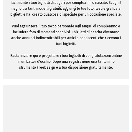
facilmente i tuoi biglietti di auguri per compleanni o nascite. Scegli il
meglio tra tanti modelli gratuiti, aggiungi le tue foto, testi e grafica ai
biglietti e hai creato qualcosa di speciale per un'occasione speciale.
Puoi aggiungere il tuo tocco personale agli auguri di compleanno e
includere foto di momenti condivisi. I biglietti di nascita diventano
anche annunci indimenticabili per amici e conoscenti che ricevono i
tuoi biglietti.
Basta iniziare qui e progettare i tuoi biglietti di congratulazioni online
in un batter d'occhio. Dopo una registrazione una tantum, lo
strumento FreeDesign è a tua disposizione gratuitamente.