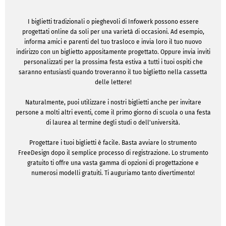
I biglietti tradizionali o pieghevoli di Infowerk possono essere
progettati online da soli per una varietà di occasioni. Ad esempio,
informa amici e parenti del tuo trasloco e invia loro il tuo nuovo
indirizzo con un biglietto appositamente progettato. Oppure invia inviti
personalizzati per la prossima festa estiva a tutti i tuoi ospiti che
saranno entusiasti quando troveranno il tuo biglietto nella cassetta
delle lettere!
Naturalmente, puoi utilizzare i nostri biglietti anche per invitare
persone a molti altri eventi, come il primo giorno di scuola o una festa
di laurea al termine degli studi o dell'università.
Progettare i tuoi biglietti è facile. Basta avviare lo strumento
FreeDesign dopo il semplice processo di registrazione. Lo strumento
gratuito ti offre una vasta gamma di opzioni di progettazione e
numerosi modelli gratuiti. Ti auguriamo tanto divertimento!