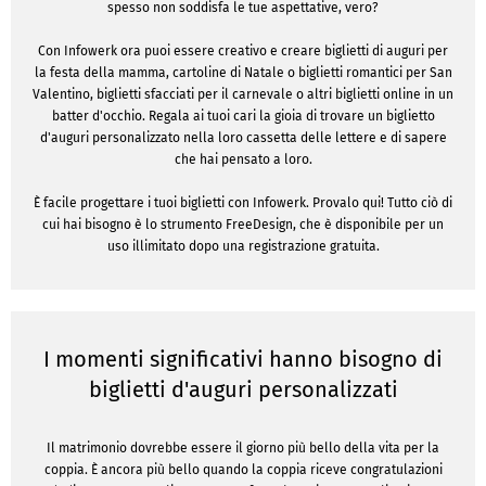
spesso non soddisfa le tue aspettative, vero?
Con Infowerk ora puoi essere creativo e creare biglietti di auguri per
la festa della mamma, cartoline di Natale o biglietti romantici per San
Valentino, biglietti sfacciati per il carnevale o altri biglietti online in un
batter d'occhio. Regala ai tuoi cari la gioia di trovare un biglietto
d'auguri personalizzato nella loro cassetta delle lettere e di sapere
che hai pensato a loro.
È facile progettare i tuoi biglietti con Infowerk. Provalo qui! Tutto ciò di
cui hai bisogno è lo strumento FreeDesign, che è disponibile per un
uso illimitato dopo una registrazione gratuita.
I momenti significativi hanno bisogno di
biglietti d'auguri personalizzati
Il matrimonio dovrebbe essere il giorno più bello della vita per la
coppia. È ancora più bello quando la coppia riceve congratulazioni