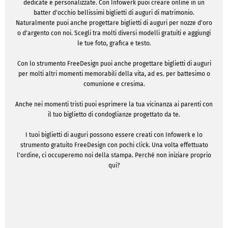
dedicate e personalizzate. Con Infowerk puoi creare online in un
batter d'occhio bellissimi biglietti di auguri di matrimonio.
Naturalmente puoi anche progettare biglietti di auguri per nozze d'oro
o d'argento con noi. Scegli tra molti diversi modelli gratuiti e aggiungi
le tue foto, grafica e testo.
Con lo strumento FreeDesign puoi anche progettare biglietti di auguri
per molti altri momenti memorabili della vita, ad es. per battesimo o
comunione e cresima.
Anche nei momenti tristi puoi esprimere la tua vicinanza ai parenti con
il tuo biglietto di condoglianze progettato da te.
I tuoi biglietti di auguri possono essere creati con Infowerk e lo
strumento gratuito FreeDesign con pochi click. Una volta effettuato
l'ordine, ci occuperemo noi della stampa. Perché non iniziare proprio
qui?