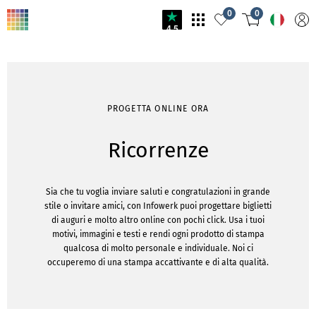
0
0
4.5
PROGETTA ONLINE ORA
Ricorrenze
Sia che tu voglia inviare saluti e congratulazioni in grande
stile o invitare amici, con Infowerk puoi progettare biglietti
di auguri e molto altro online con pochi click. Usa i tuoi
motivi, immagini e testi e rendi ogni prodotto di stampa
qualcosa di molto personale e individuale. Noi ci
occuperemo di una stampa accattivante e di alta qualità.