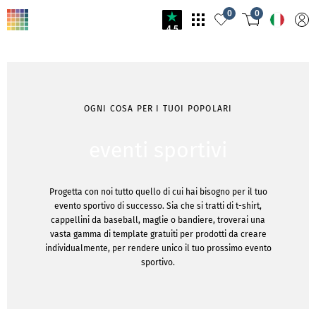
0
0
4.5
OGNI COSA PER I TUOI POPOLARI
eventi sportivi
Progetta con noi tutto quello di cui hai bisogno per il tuo
evento sportivo di successo. Sia che si tratti di t-shirt,
cappellini da baseball, maglie o bandiere, troverai una
vasta gamma di template gratuiti per prodotti da creare
individualmente, per rendere unico il tuo prossimo evento
sportivo.