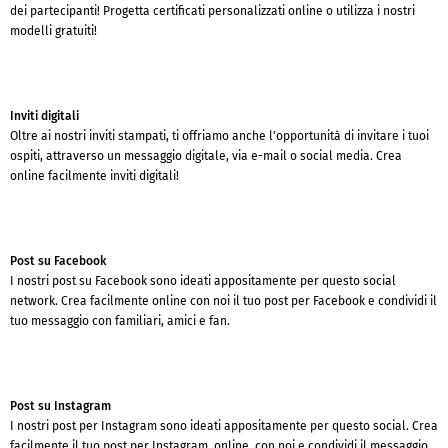
dei partecipanti! Progetta certificati personalizzati online o utilizza i nostri
modelli gratuiti!
Inviti digitali
Oltre ai nostri inviti stampati, ti offriamo anche l'opportunità di invitare i tuoi
ospiti, attraverso un messaggio digitale, via e-mail o social media. Crea
online facilmente inviti digitali!
Post su Facebook
I nostri post su Facebook sono ideati appositamente per questo social
network. Crea facilmente online con noi il tuo post per Facebook e condividi il
tuo messaggio con familiari, amici e fan.
Post su Instagram
I nostri post per Instagram sono ideati appositamente per questo social. Crea
facilmente il tuo post per Instagram, online, con noi e condividi il messaggio