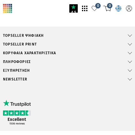
0
0
4.5
TOPSELLER ΨΗΦΙΑΚΉ
TOPSELLER PRINT
ΚΟΡΥΦΑΊΑ ΧΑΡΑΚΤΗΡΙΣΤΙΚΆ
ΠΛΗΡΟΦΟΡΙΕΣ
ΕΞΥΠΗΡΕΤΗΣΗ
NEWSLETTER
Excellent
1506
reviews