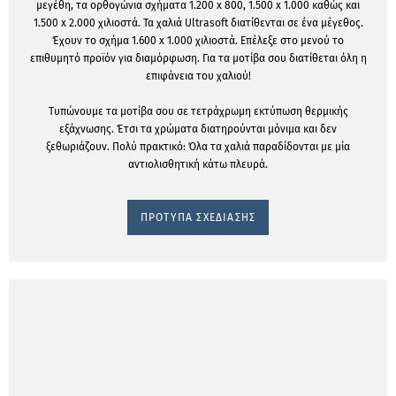
μεγέθη, τα ορθογώνια σχήματα 1.200 x 800, 1.500 x 1.000 καθώς και
1.500 x 2.000 χιλιοστά. Τα χαλιά Ultrasoft διατίθενται σε ένα μέγεθος.
Έχουν το σχήμα 1.600 x 1.000 χιλιοστά. Επέλεξε στο μενού το
επιθυμητό προϊόν για διαμόρφωση. Για τα μοτίβα σου διατίθεται όλη η
επιφάνεια του χαλιού!
Τυπώνουμε τα μοτίβα σου σε τετράχρωμη εκτύπωση θερμικής
εξάχνωσης. Έτσι τα χρώματα διατηρούνται μόνιμα και δεν
ξεθωριάζουν. Πολύ πρακτικό: Όλα τα χαλιά παραδίδονται με μία
αντιολισθητική κάτω πλευρά.
ΠΡΟΤΥΠΑ ΣΧΕΔΙΑΣΗΣ