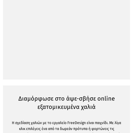
Διαμόρφωσε στο άψε-σβήσε online
εξατομικευμένα χαλιά
Η σχεδίαση χαλιών με το εργαλείο FreeDesign είναι παιχνίδι. Με λίγα
κλικ επιλέγεις ένα από τα δωρεάν πρότυπα ή φορτώνεις τις