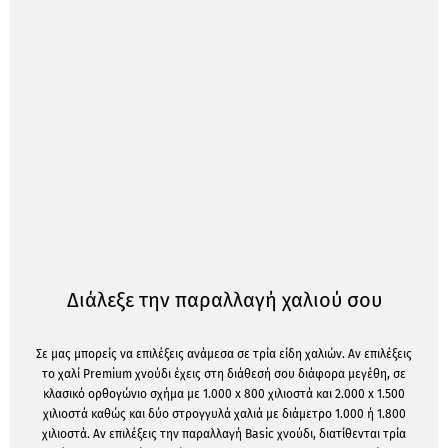
Διάλεξε την παραλλαγή χαλιού σου
Σε μας μπορείς να επιλέξεις ανάμεσα σε τρία είδη χαλιών. Αν επιλέξεις
το χαλί Premium χνούδι έχεις στη διάθεσή σου διάφορα μεγέθη, σε
κλασικό ορθογώνιο σχήμα με 1.000 x 800 χιλιοστά και 2.000 x 1.500
χιλιοστά καθώς και δύο στρογγυλά χαλιά με διάμετρο 1.000 ή 1.800
χιλιοστά. Αν επιλέξεις την παραλλαγή Basic χνούδι, διατίθενται τρία