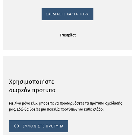
ΣΧΕΔΙΆΣΤΕ ΧΑΛΙΆ ΤΏΡΑ
Trustpilot
Χρησιμοποιήστε
δωρεάν πρότυπα
Με λίγα μόνο κλικ, μπορείτε να προσαρμόσετε τα πρότυπα σχεδίασής
μας. Εδώ θα βρείτε μια ποικιλία προτύπων για κάθε κλάδο!
ΕΜΦΑΝΙΣΤΕ ΠΡΟΤΥΠΑ