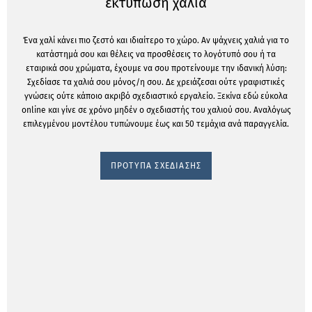
εκτύπωση χαλιά
Ένα χαλί κάνει πιο ζεστό και ιδιαίτερο το χώρο. Αν ψάχνεις χαλιά για το
κατάστημά σου και θέλεις να προσθέσεις το λογότυπό σου ή τα
εταιρικά σου χρώματα, έχουμε να σου προτείνουμε την ιδανική λύση:
Σχεδίασε τα χαλιά σου μόνος/η σου. Δε χρειάζεσαι ούτε γραφιστικές
γνώσεις ούτε κάποιο ακριβό σχεδιαστικό εργαλείο. Ξεκίνα εδώ εύκολα
online και γίνε σε χρόνο μηδέν ο σχεδιαστής του χαλιού σου. Αναλόγως
επιλεγμένου μοντέλου τυπώνουμε έως και 50 τεμάχια ανά παραγγελία.
ΠΡΟΤΥΠΑ ΣΧΕΔΙΑΣΗΣ