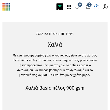
0
0
4.5
ΣΧΕΔΙΑΣΤΕ ONLINE ΤΩΡΑ
Χαλιά
Με ένα προσαρμοσμένο χαλί, ο κόσμος σας είναι το στρείδι σας.
Εκτυπώστε το λογότυπό σας, την αγαπημένη σας φωτογραφία
ή ένα προσωπικό μήνυμα στο χαλί. Το online εργαλείο
σχεδιασμού μας θα σας βοηθήσει με το σχεδιασμό και το
μοναδικό σας κομμάτι θα είναι έτοιμο σε χρόνο μηδέν.
Χαλιά Basic πέλος 900 gsm