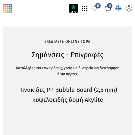
0
0
4.5
ΣΧΕΔΙΑΣΤΕ ONLINE ΤΩΡΑ
Σημάνσεις - Επιγραφές
Κατάλληλες για επιχειρήσεις, γραφεία ή ιατρεία για διακόσμηση
ή για πόρτες
Πινακίδες PP Bubble Board (2,5 mm)
κυψελοειδής δομή Akylite