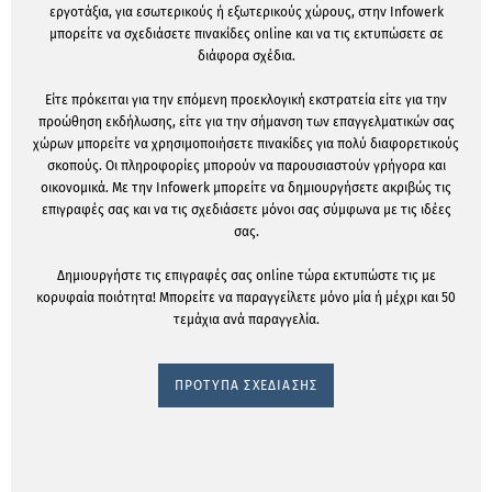
εργοτάξια, για εσωτερικούς ή εξωτερικούς χώρους, στην Infowerk
μπορείτε να σχεδιάσετε πινακίδες online και να τις εκτυπώσετε σε
διάφορα σχέδια.
Είτε πρόκειται για την επόμενη προεκλογική εκστρατεία είτε για την
προώθηση εκδήλωσης, είτε για την σήμανση των επαγγελματικών σας
χώρων μπορείτε να χρησιμοποιήσετε πινακίδες για πολύ διαφορετικούς
σκοπούς. Οι πληροφορίες μπορούν να παρουσιαστούν γρήγορα και
οικονομικά. Με την Infowerk μπορείτε να δημιουργήσετε ακριβώς τις
επιγραφές σας και να τις σχεδιάσετε μόνοι σας σύμφωνα με τις ιδέες
σας.
Δημιουργήστε τις επιγραφές σας online τώρα εκτυπώστε τις με
κορυφαία ποιότητα! Μπορείτε να παραγγείλετε μόνο μία ή μέχρι και 50
τεμάχια ανά παραγγελία.
ΠΡΟΤΥΠΑ ΣΧΕΔΙΑΣΗΣ