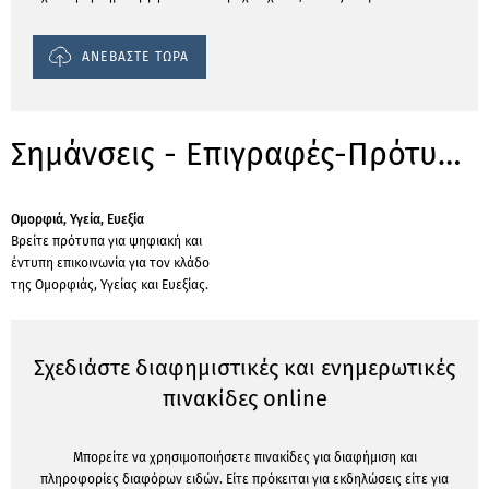
ΑΝΕΒΑΣΤΕ ΤΩΡΑ
Σημάνσεις - Επιγραφές-Πρότυπα για κλάδους
Ομορφιά, Υγεία, Ευεξία
Βρείτε πρότυπα για ψηφιακή και
έντυπη επικοινωνία για τον κλάδο
της Ομορφιάς, Υγείας και Ευεξίας.
Σχεδιάστε διαφημιστικές και ενημερωτικές
πινακίδες online
Μπορείτε να χρησιμοποιήσετε πινακίδες για διαφήμιση και
πληροφορίες διαφόρων ειδών. Είτε πρόκειται για εκδηλώσεις είτε για