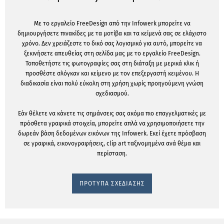
Με το εργαλείο FreeDesign από την Infowerk μπορείτε να
δημιουργήσετε πινακίδες με τα μοτίβα και τα κείμενά σας σε ελάχιστο
χρόνο. Δεν χρειάζεστε το δικό σας λογισμικό για αυτό, μπορείτε να
ξεκινήσετε απευθείας στη σελίδα μας με το εργαλείο FreeDesign.
Τοποθετήστε τις φωτογραφίες σας στη διάταξη με μερικά κλικ ή
προσθέστε σλόγκαν και κείμενο με τον επεξεργαστή κειμένου. Η
διαδικασία είναι πολύ εύκολη στη χρήση χωρίς προηγούμενη γνώση
σχεδιασμού.
Εάν θέλετε να κάνετε τις σημάνσεις σας ακόμα πιο επαγγελματικές με
πρόσθετα γραφικά στοιχεία, μπορείτε απλά να χρησιμοποιήσετε την
δωρεάν βάση δεδομένων εικόνων της Infowerk. Εκεί έχετε πρόσβαση
σε γραφικά, εικονογραφήσεις, clip art ταξινομημένα ανά θέμα και
περίσταση.
ΠΡΟΤΥΠΑ ΣΧΕΔΙΑΣΗΣ