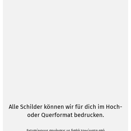
Alle Schilder können wir für dich im Hoch-
oder Querformat bedrucken.
Εκτυπώνουμε σημάνσεις με διπλά τοιχώματα από