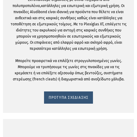
πολυπροπυλένιο,κατάλληλες για εσωτερική και εξωτερική χρήση. Οι
πινακίδες Aludibond είναι ιδανική για προϊόντα που θέλετε να είναι
ανθεκτικά και στις καιρικές συνθήκες καθώς είναι κατάλληλες για
τοποθέτηση σε εξωτερικούς τοίχους. Με το Plexiglas XT, επιλέγετε τις
ιδιότητες του ακρυλικού για αντοχή στις καιρικές συνθήκες που
μπορούν να χρησιμοποιηθούν σε εσωτερικούς και εξωτερικούς
χώρους. Οι επιφάνειες από ελαφρύ αφρό και σκληρό αφρό, είναι
περισσότερο κατάλληλες για εσωτερική χρήση.
Μπορείτε προαιρετικά να επιλέξετε στρογγυλοποιημένες γωνίες.
Μπορούμε να τρυπήσουμε τις γωνίες στις πινακίδες για να τις
κρεμάσετε ή να επιλέξετε αξεσουάρ όπως βεντούζες, συστήματα
στερέωσης (french cleats) ή διαχωριστικά από ανοξείδωτο χάλυβα.
ΠΡΟΤΥΠΑ ΣΧΕΔΙΑΣΗΣ