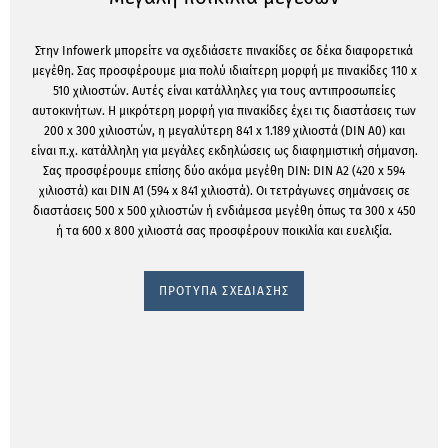
Στην Infowerk μπορείτε να σχεδιάσετε πινακίδες σε δέκα διαφορετικά
μεγέθη. Σας προσφέρουμε μια πολύ ιδιαίτερη μορφή με πινακίδες 110 x
510 χιλιοστών. Αυτές είναι κατάλληλες για τους αντιπροσωπείες
αυτοκινήτων. Η μικρότερη μορφή για πινακίδες έχει τις διαστάσεις των
200 x 300 χιλιοστών, η μεγαλύτερη 841 x 1.189 χιλιοστά (DIN A0) και
είναι π.χ. κατάλληλη για μεγάλες εκδηλώσεις ως διαφημιστική σήμανση.
Σας προσφέρουμε επίσης δύο ακόμα μεγέθη DIN: DIN A2 (420 x 594
χιλιοστά) και DIN A1 (594 x 841 χιλιοστά). Οι τετράγωνες σημάνσεις σε
διαστάσεις 500 x 500 χιλιοστών ή ενδιάμεσα μεγέθη όπως τα 300 x 450
ή τα 600 x 800 χιλιοστά σας προσφέρουν ποικιλία και ευελιξία.
ΠΡΟΤΥΠΑ ΣΧΕΔΙΑΣΗΣ