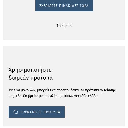
ΣΧΕΔΙΆΣΤΕ ΠΙΝΑΚΊΔΕΣ ΤΏΡΑ
Trustpilot
Χρησιμοποιήστε
δωρεάν πρότυπα
Με λίγα μόνο κλικ, μπορείτε να προσαρμόσετε τα πρότυπα σχεδίασής
μας. Εδώ θα βρείτε μια ποικιλία προτύπων για κάθε κλάδο!
ΕΜΦΑΝΙΣΤΕ ΠΡΟΤΥΠΑ